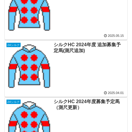
2025.05.15
シルクHC 2024年度 追加募集予
24シルク
定馬(測尺追加)
2025.04.01
シルクHC 2024年度募集予定馬
24シルク
（測尺更新）