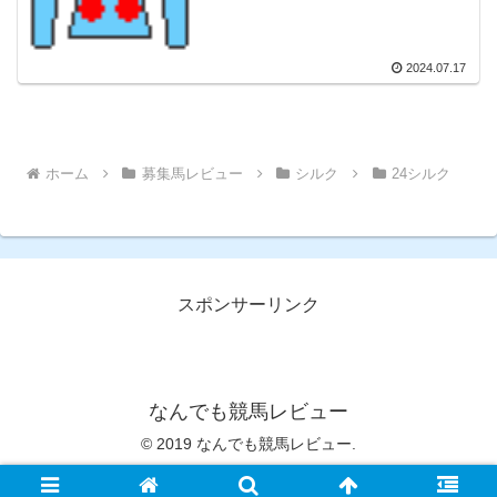
2024.07.17
ホーム
募集馬レビュー
シルク
24シルク
スポンサーリンク
なんでも競馬レビュー
© 2019 なんでも競馬レビュー.