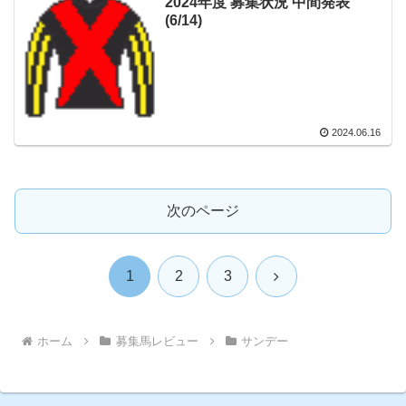
2024年度 募集状況 中間発表
(6/14)
2024.06.16
次のページ
次
1
2
3
へ
ホーム
募集馬レビュー
サンデー