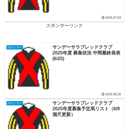
2025.07.03
スポンサーリンク
サンデーサラブレッドクラブ
25サンデー
2025年度 募集状況 中間最終発表
(6/25)
2025.06.25
サンデーサラブレッドクラブ
25サンデー
2025年度募集予定馬リスト（6/9
測尺更新）