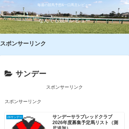
毎週の競馬予想&一口馬主レビュー
なんでも競馬レビュー
スポンサーリンク
サンデー
スポンサーリンク
スポンサーリンク
サンデーサラブレッドクラブ
26サンデー
2026年度募集予定馬リスト（測
尺追加）