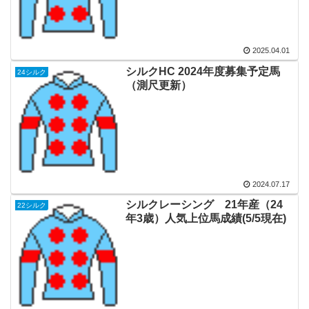
2025.04.01
シルクHC 2024年度募集予定馬
24シルク
（測尺更新）
2024.07.17
シルクレーシング 21年産（24
22シルク
年3歳）人気上位馬成績(5/5現在)