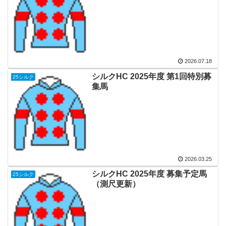
2026.07.18
シルクHC 2025年度 第1回特別募
25シルク
集馬
2026.03.25
シルクHC 2025年度 募集予定馬
25シルク
（測尺更新）