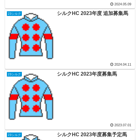
2024.05.09
シルクHC 2023年度 追加募集馬
23シルク
2024.04.11
シルクHC 2023年度募集馬
23シルク
2023.07.01
シルクHC 2023年度募集予定馬
23シルク