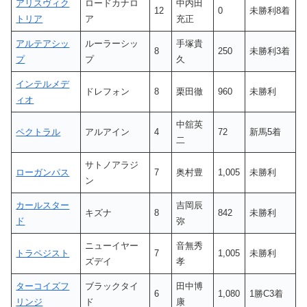
アリスヴィク
ロードカナロ
中内田
12
0
未勝利8着
トリア
ア
充正
アルテアシッ
ルーラーシッ
手塚貴
8
250
未勝利3着
プ
プ
久
インテルメデ
ドレフォン
8
栗田徹
960
未勝利
ィオ
中舘英
ペクトラル
アルアイン
4
72
新馬5着
二
サトノアラジ
ローガンパス
7
奥村豊
1,005
未勝利
ン
カールスター
吉岡辰
キズナ
8
842
未勝利
ド
弥
ニューイヤー
音無秀
トラペジスト
7
1,005
未勝利
ズデイ
孝
ターコイズフ
ブラックタイ
田中博
6
1,080
1勝C3着
リンジ
ド
康