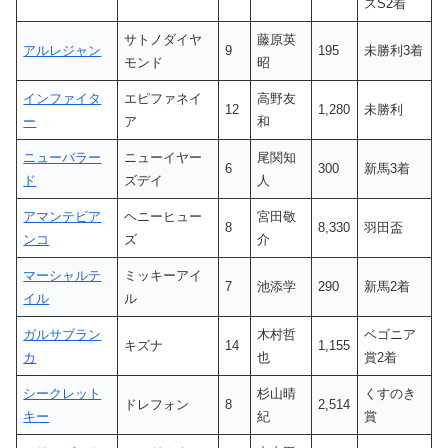
スS2着
サトノダイヤ
藤原英
アルレジャン
9
195
未勝利3着
モンド
昭
インファイタ
エピファネイ
高野友
12
1,280
未勝利
ー
ア
和
ニューバラー
ニューイヤー
尾関知
6
300
新馬3着
ド
ズデイ
人
アマンテビア
ヘニーヒュー
宮田敬
8
8,330
羽田盃
ンコ
ズ
介
マーシャルテ
ミッキーアイ
7
池添学
290
新馬2着
イル
ル
ガルサブラン
木村哲
ベゴニア
キズナ
14
1,155
カ
也
賞2着
シークレット
杉山晴
くすのき
ドレフォン
8
2,514
キー
紀
賞