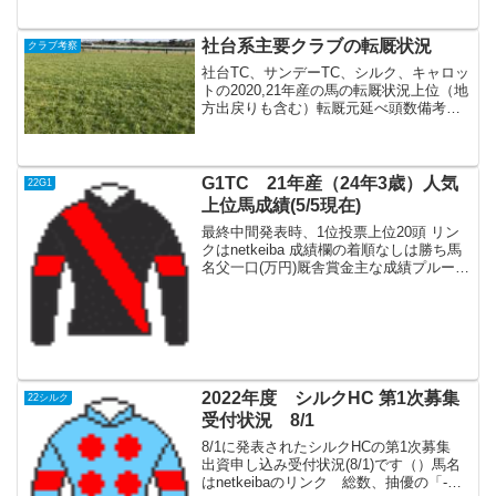
樹ビクトリー
HR10.0%40.0%55.6%33.3%54.5%グリー
ンF社台F29.4%50.0%26...
社台系主要クラブの転厩状況
クラブ考察
社台TC、サンデーTC、シルク、キャロッ
トの2020,21年産の馬の転厩状況上位（地
方出戻りも含む）転厩元延べ頭数備考木
村哲也11宮田敬介7安田隆行6引退国枝栄6
引退杉山晴紀6高野友和5須貝尚介5斉藤崇
史5鹿戸雄一4池添学4藤原英昭4音無秀...
G1TC 21年産（24年3歳）人気
22G1
上位馬成績(5/5現在)
最終中間発表時、1位投票上位20頭 リン
クはnetkeiba 成績欄の着順なしは勝ち馬
名父一口(万円)厩舎賞金主な成績プルーヴ
ンウィナーキズナ100矢作芳人0未勝利8着
アルヒジュルアルアイン50斉藤崇史83未
勝利4着ジュレブランシュドゥラメ...
2022年度 シルクHC 第1次募集
22シルク
受付状況 8/1
8/1に発表されたシルクHCの第1次募集
出資申し込み受付状況(8/1)です（）馬名
はnetkeibaのリンク 総数、抽優の「-」