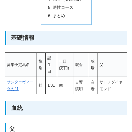
適性コース
まとめ
基礎情報
誕
性
一口
牧
募集予定馬名
生
厩舎
父
別
(万円)
場
日
サンタエヴィー
古賀
白
サトノダイヤ
牡
1/31
90
タの21
慎明
老
モンド
血統
父