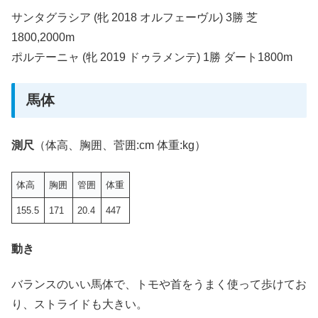
サンタグラシア (牝 2018 オルフェーヴル) 3勝 芝
1800,2000m
ポルテーニャ (牝 2019 ドゥラメンテ) 1勝 ダート1800m
馬体
測尺
（体高、胸囲、菅囲:cm 体重:kg）
体高
胸囲
管囲
体重
155.5
171
20.4
447
動き
バランスのいい馬体で、トモや首をうまく使って歩けてお
り、ストライドも大きい。