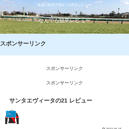
毎週の競馬予想&一口馬主レビュー
なんでも競馬レビュー
スポンサーリンク
スポンサーリンク
スポンサーリンク
サンタエヴィータの21 レビュー
22G1