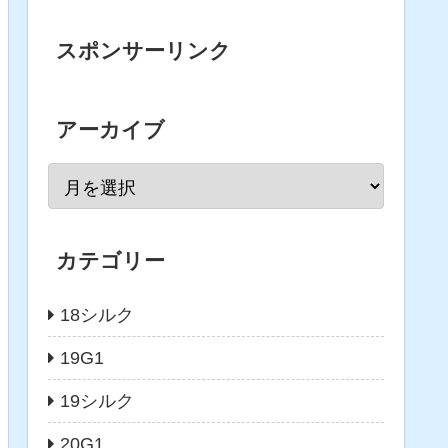
スポンサーリンク
アーカイブ
カテゴリー
18シルク
19G1
19シルク
20G1