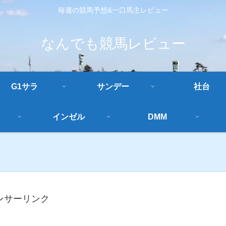
毎週の競馬予想&一口馬主レビュー
なんでも競馬レビュー
G1サラ
サンデー
社台
インゼル
DMM
ンサーリンク