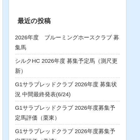
最近の投稿
2026年度 ブルーミングホースクラブ 募
集馬
シルクHC 2026年度 募集予定馬（測尺更
新）
G1サラブレッドクラブ 2026年度 募集状
況 中間最終発表(6/24)
G1サラブレッドクラブ 2026年度募集予
定馬評価（栗東）
G1サラブレッドクラブ 2026年度募集予