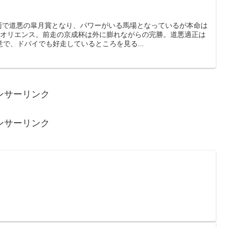
の雨で道悪の皐月賞となり、パワーがいる馬場となっているが本命は
ルオリエンス。前走の京成杯は外に膨れながらの完勝。道悪適正は
で、ドバイでも好走しているところを見る...
ンサーリンク
ンサーリンク