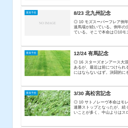
8/23 北九州記念
重賞予想
◎ 10 モズスーパーフレア
速馬場が続いている。例年の
ている。そこで本命は◎10モズス
12/24 有馬記念
重賞予想
◎ 16 スターズオンアース
あるが、最近は前につけられ
にはならないはず。決闘的にも2
3/30 高松宮記念
重賞予想
◎ 10 サトノレーヴ本命は
連勝ストップとなったが、続
いことが多く、中山よりはスロ