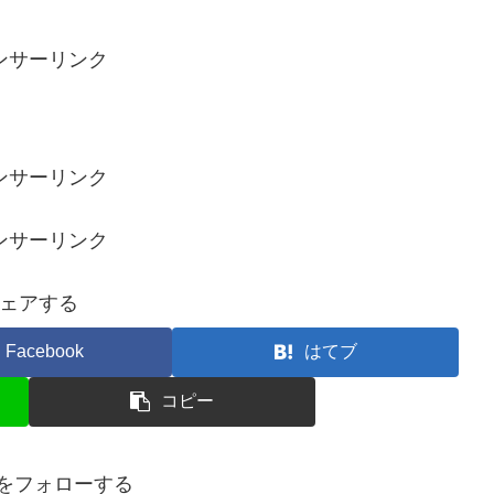
ンサーリンク
ンサーリンク
ンサーリンク
ェアする
Facebook
はてブ
コピー
maをフォローする