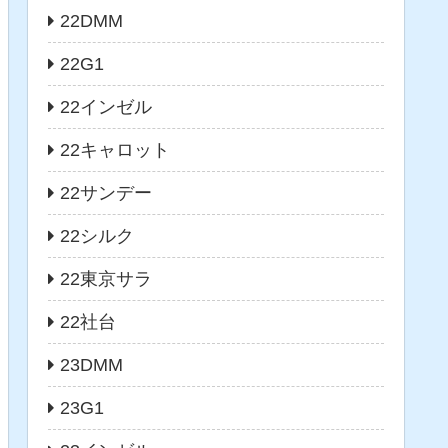
22DMM
22G1
22インゼル
22キャロット
22サンデー
22シルク
22東京サラ
22社台
23DMM
23G1