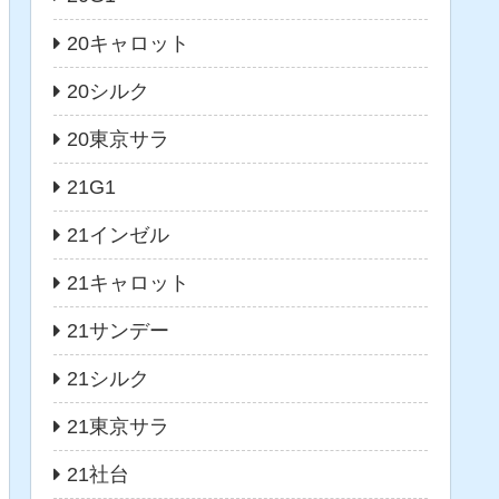
20キャロット
20シルク
20東京サラ
21G1
21インゼル
21キャロット
21サンデー
21シルク
21東京サラ
21社台