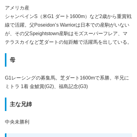
アメリカ産
シャンペインS（米G1 ダート1600m）など2歳から重賞戦
線で活躍。父Poseidon’s Warriorは日本での産駒がいない
が、その父Speightstown産駒はモズスーパーフレア、マ
テラスカイなど芝ダートの短距離で活躍馬を出している。
母
G1レーシングの募集馬。芝ダート1600mで系勝。半兄に
ミトラ 1着 金鯱賞(G2)、福島記念(G3)
主な兄姉
中央未勝利