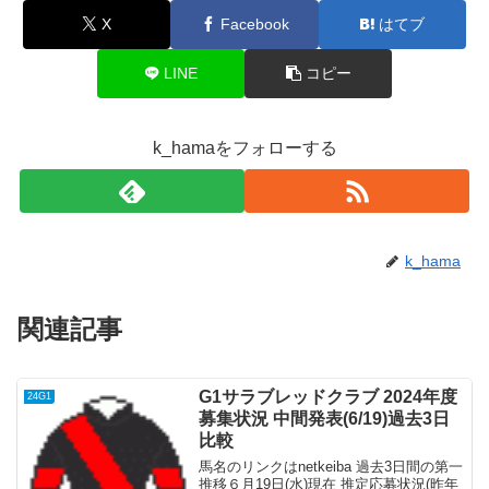
X
Facebook
はてブ
LINE
コピー
k_hamaをフォローする
k_hama
関連記事
G1サラブレッドクラブ 2024年度
24G1
募集状況 中間発表(6/19)過去3日
比較
馬名のリンクはnetkeiba 過去3日間の第一
推移６月19日(水)現在 推定応募状況(昨年