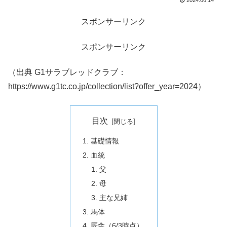
2024.06.14
スポンサーリンク
スポンサーリンク
（出典 G1サラブレッドクラブ：
https://www.g1tc.co.jp/collection/list?offer_year=2024）
目次
基礎情報
血統
父
母
主な兄姉
馬体
厩舎（6/3時点）