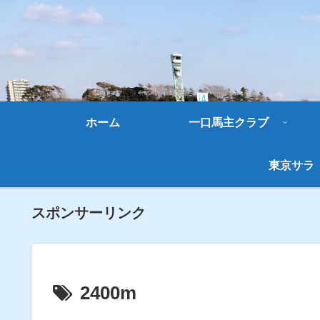
ホーム
一口馬主クラブ
東京サラ
スポンサーリンク
2400m