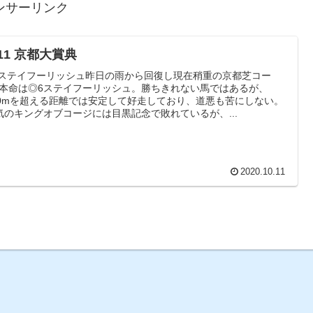
ンサーリンク
/11 京都大賞典
6ステイフーリッシュ昨日の雨から回復し現在稍重の京都芝コー
本命は◎6ステイフーリッシュ。勝ちきれない馬ではあるが、
00mを超える距離では安定して好走しており、道悪も苦にしない。
気のキングオブコージには目黒記念で敗れているが、...
2020.10.11