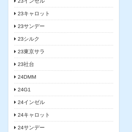
23インゼル
23キャロット
23サンデー
23シルク
23東京サラ
23社台
24DMM
24G1
24インゼル
24キャロット
24サンデー