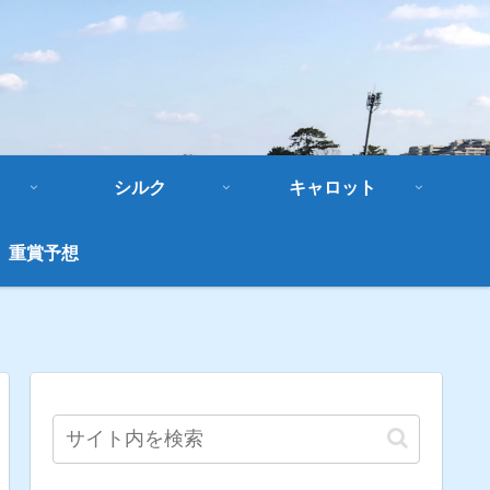
シルク
キャロット
重賞予想