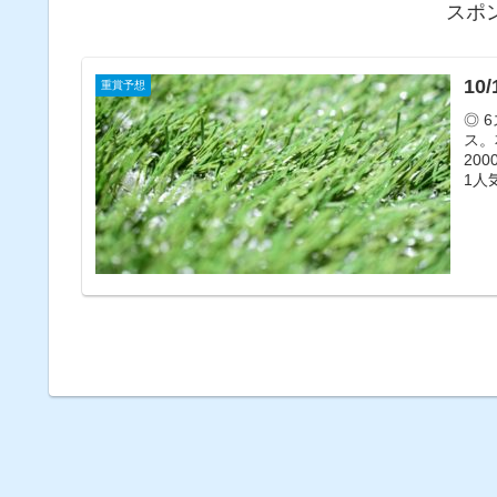
スポ
10
重賞予想
◎ 
ス。
20
1人