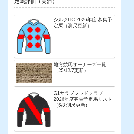
定馬評価（美浦）
シルクHC 2026年度 募集予
定馬（測尺更新）
地方競馬オーナーズ一覧
（25/12/7更新）
G1サラブレッドクラブ
2026年度募集予定馬リスト
（6/8 測尺更新）