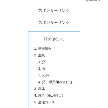
2020.06.21
スポンサーリンク
スポンサーリンク
目次
基礎情報
血統
父
母
兄姉
父・母父組み合わせ
馬体
厩舎（6/14時点）
適性コース