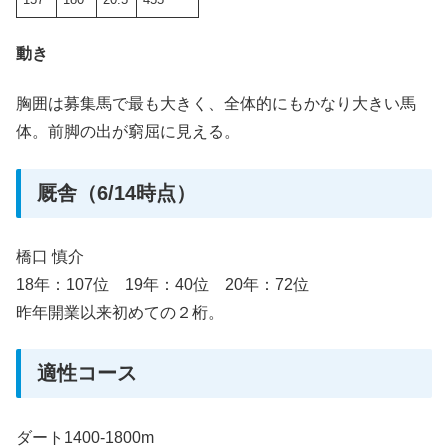
動き
胸囲は募集馬で最も大きく、全体的にもかなり大きい馬
体。前脚の出が窮屈に見える。
厩舎（6/14時点）
橋口 慎介
18年：107位 19年：40位 20年：72位
昨年開業以来初めての２桁。
適性コース
ダート1400-1800m