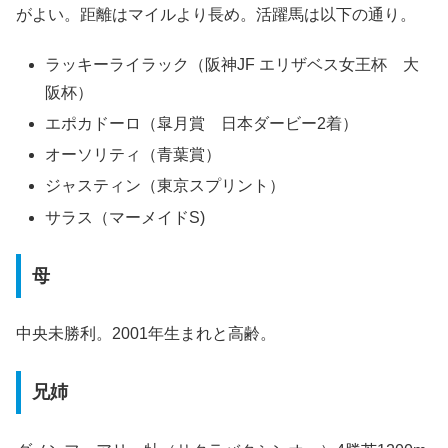
がよい。距離はマイルより長め。活躍馬は以下の通り。
ラッキーライラック（阪神JF エリザベス女王杯 大
阪杯）
エポカドーロ（皐月賞 日本ダービー2着）
オーソリティ（青葉賞）
ジャスティン（東京スプリント）
サラス（マーメイドS)
母
中央未勝利。2001年生まれと高齢。
兄姉