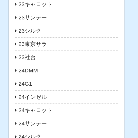
23キャロット
23サンデー
23シルク
23東京サラ
23社台
24DMM
24G1
24インゼル
24キャロット
24サンデー
24シルク