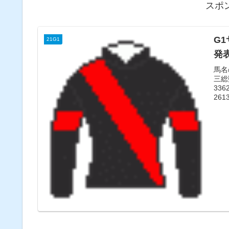
スポ
G
21G1
発表
馬名
三総
33
261