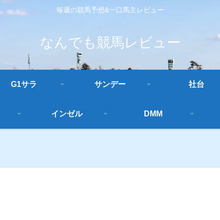
毎週の競馬予想&一口馬主レビュー
なんでも競馬レビュー
G1サラ
サンデー
社台
インゼル
DMM