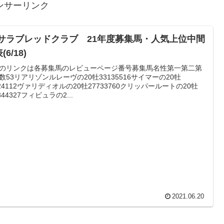
ンサーリンク
1サラブレッドクラブ 21年度募集馬・人気上位中間
(6/18)
のリンクは各募集馬のレビューページ番号募集馬名性第一第二第
数53リアリゾンルレーヴの20牡33135516サイマーの20牡
624112ヴァリディオルの20牡27733760クリッパールートの20牡
344327フィビュラの2...
2021.06.20