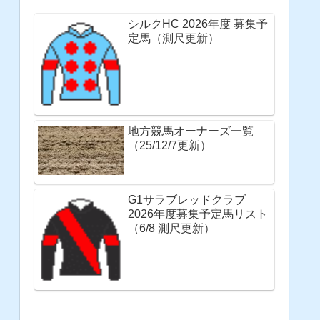
シルクHC 2026年度 募集予
定馬（測尺更新）
地方競馬オーナーズ一覧
（25/12/7更新）
G1サラブレッドクラブ
2026年度募集予定馬リスト
（6/8 測尺更新）