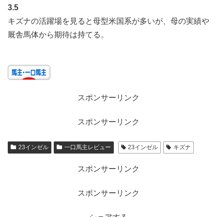
3.5
キズナの活躍場を見ると母型米国系が多いが、母の実績や
厩舎馬体から期待は持てる。
スポンサーリンク
スポンサーリンク
23インゼル
一口馬主レビュー
23インゼル
キズナ
スポンサーリンク
スポンサーリンク