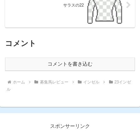
サラスの22
コメント
コメントを書き込む
ホーム
募集馬レビュー
インゼル
23インゼ
ル
スポンサーリンク