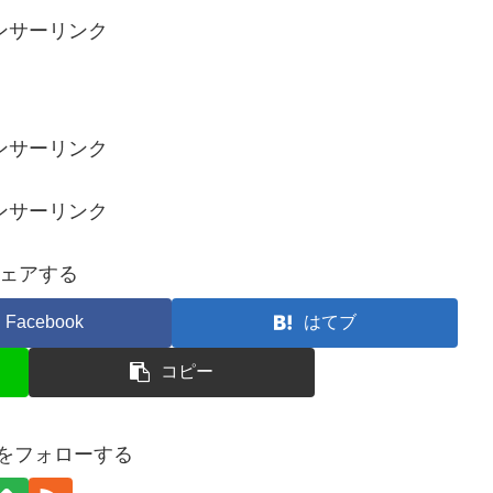
ンサーリンク
ンサーリンク
ンサーリンク
ェアする
Facebook
はてブ
コピー
maをフォローする