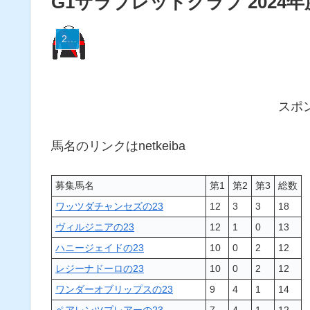
G1サラブレッドクラブ 2024年度
24G1
スポ
馬名のリンクはnetkeiba
募集馬名
第1
第2
第3
総数
ワッツダチャンセズの23
12
3
3
18
ヴィルジニアの23
12
1
0
13
ハニージェイドの23
10
0
2
12
レジーナドーロの23
10
0
2
12
ワンダーオブリップスの23
9
4
1
14
ペアレンツプレアーの23
7
4
1
12