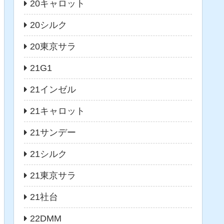
20キャロット
20シルク
20東京サラ
21G1
21インゼル
21キャロット
21サンデー
21シルク
21東京サラ
21社台
22DMM