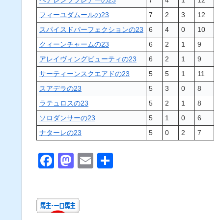
フィーユダムールの23
7
2
3
12
スパイスドパーフェクションの23
6
4
0
10
クィーンチャームの23
6
2
1
9
アレイヴィングビューティの23
6
2
1
9
サーティーンスクエアドの23
5
5
1
11
スアデラの23
5
3
0
8
ラテュロスの23
5
2
1
8
ソロダンサーの23
5
1
0
6
ナターレの23
5
0
2
7
F
M
E
共
a
a
m
有
c
st
ail
e
o