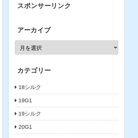
スポンサーリンク
アーカイブ
カテゴリー
18シルク
19G1
19シルク
20G1