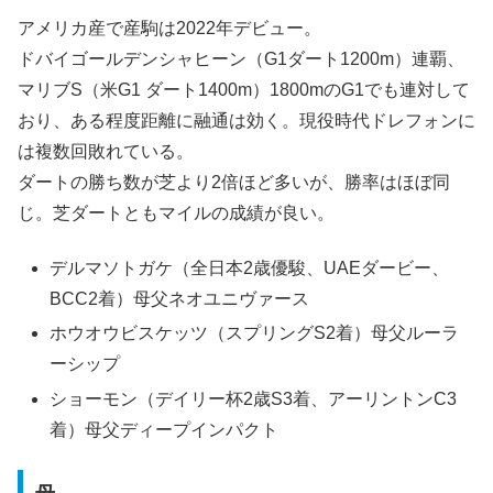
アメリカ産で産駒は2022年デビュー。
ドバイゴールデンシャヒーン（G1ダート1200m）連覇、
マリブS（米G1 ダート1400m）1800mのG1でも連対して
おり、ある程度距離に融通は効く。現役時代ドレフォンに
は複数回敗れている。
ダートの勝ち数が芝より2倍ほど多いが、勝率はほぼ同
じ。芝ダートともマイルの成績が良い。
デルマソトガケ（全日本2歳優駿、UAEダービー、
BCC2着）母父ネオユニヴァース
ホウオウビスケッツ（スプリングS2着）母父ルーラ
ーシップ
ショーモン（デイリー杯2歳S3着、アーリントンC3
着）母父ディープインパクト