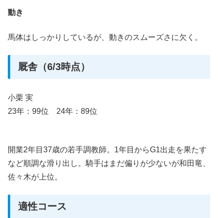
動き
馬体はしっかりしているが、動きのスムーズさに欠く。
厩舎（6/3時点）
小栗 実
23年：99位 24年：89位
開業2年目37歳の若手調教師。1年目からG1出走を果たす
など順調な滑り出し。騎手はまだ偏りが少ないが和田竜、
佐々木が上位。
適性コース