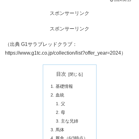
2024.06.15
スポンサーリンク
スポンサーリンク
（出典 G1サラブレッドクラブ：
https://www.g1tc.co.jp/collection/list?offer_year=2024）
目次
基礎情報
血統
父
母
主な兄姉
馬体
厩舎（6/3時点）