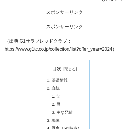
2024.06.15
スポンサーリンク
スポンサーリンク
（出典 G1サラブレッドクラブ：
https://www.g1tc.co.jp/collection/list?offer_year=2024）
目次
基礎情報
血統
父
母
主な兄姉
馬体
厩舎（6/3時点）