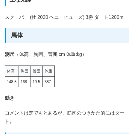
スクーバー (牡 2020 ヘニーヒューズ) 3勝 ダート1200m
馬体
測尺
（体高、胸囲、菅囲:cm 体重:kg）
体高
胸囲
管囲
体重
148.5
168
19.5
387
動き
コメントは芝でもとあるが、筋肉のつきかた的にはダー
ト。