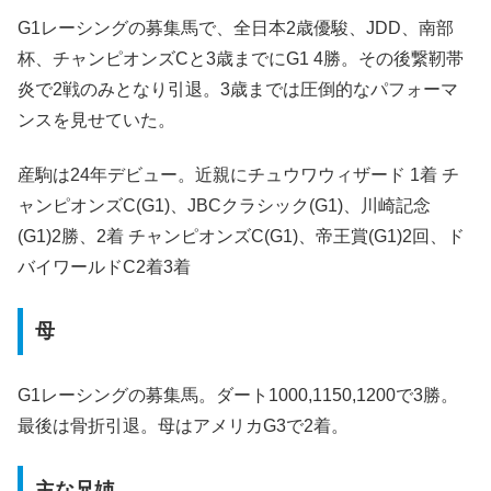
G1レーシングの募集馬で、全日本2歳優駿、JDD、南部
杯、チャンピオンズCと3歳までにG1 4勝。その後繋靭帯
炎で2戦のみとなり引退。3歳までは圧倒的なパフォーマ
ンスを見せていた。
産駒は24年デビュー。近親にチュウワウィザード 1着 チ
ャンピオンズC(G1)、JBCクラシック(G1)、川崎記念
(G1)2勝、2着 チャンピオンズC(G1)、帝王賞(G1)2回、ド
バイワールドC2着3着
母
G1レーシングの募集馬。ダート1000,1150,1200で3勝。
最後は骨折引退。母はアメリカG3で2着。
主な兄姉