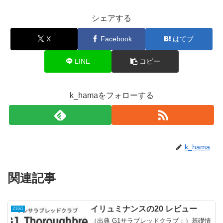
シェアする
X
Facebook
はてブ
LINE
コピー
k_hamaをフォローする
k_hama
関連記事
イリュミナンスの20 レビュー
21G1
（出典 G1サラブレッドクラブ：）基礎情