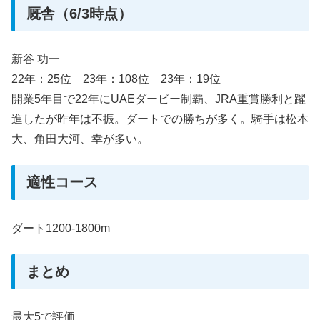
厩舎（6/3時点）
新谷 功一
22年：25位 23年：108位 23年：19位
開業5年目で22年にUAEダービー制覇、JRA重賞勝利と躍
進したが昨年は不振。ダートでの勝ちが多く。騎手は松本
大、角田大河、幸が多い。
適性コース
ダート1200-1800m
まとめ
最大5で評価