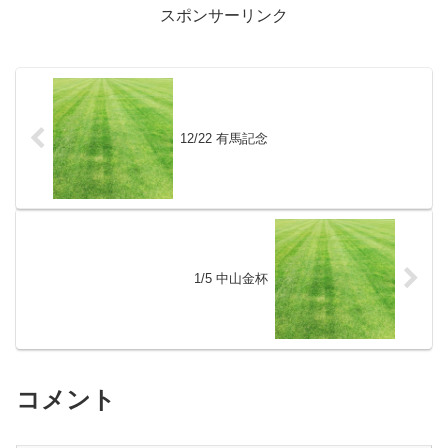
スポンサーリンク
12/22 有馬記念
1/5 中山金杯
コメント