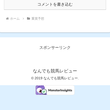
コメントを書き込む
ホーム
重賞予想
スポンサーリンク
なんでも競馬レビュー
© 2019 なんでも競馬レビュー.