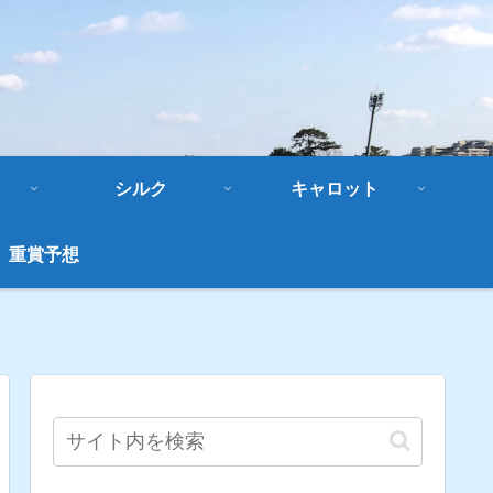
シルク
キャロット
重賞予想