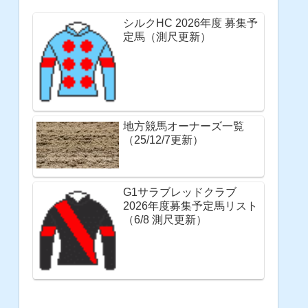
シルクHC 2026年度 募集予
定馬（測尺更新）
地方競馬オーナーズ一覧
（25/12/7更新）
G1サラブレッドクラブ
2026年度募集予定馬リスト
（6/8 測尺更新）