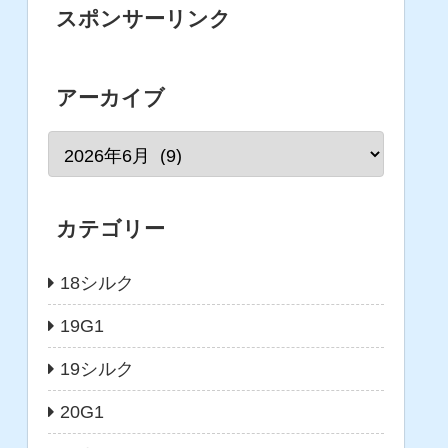
スポンサーリンク
アーカイブ
カテゴリー
18シルク
19G1
19シルク
20G1