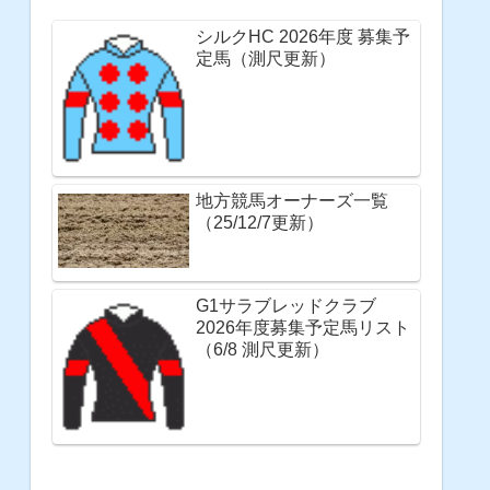
シルクHC 2026年度 募集予
定馬（測尺更新）
地方競馬オーナーズ一覧
（25/12/7更新）
G1サラブレッドクラブ
2026年度募集予定馬リスト
（6/8 測尺更新）