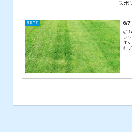
スポ
6/
重賞予想
◎ 
ジャ
年安
れば