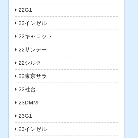
22G1
22インゼル
22キャロット
22サンデー
22シルク
22東京サラ
22社台
23DMM
23G1
23インゼル