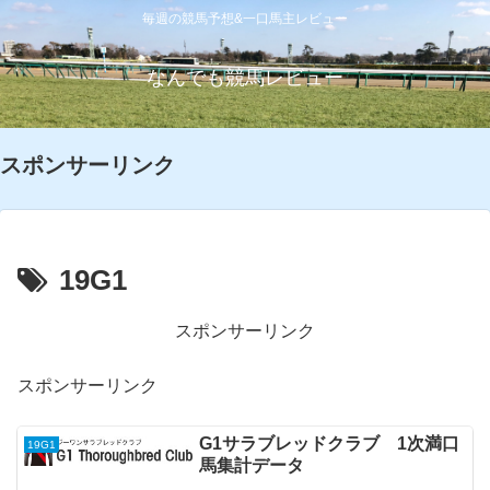
毎週の競馬予想&一口馬主レビュー
なんでも競馬レビュー
スポンサーリンク
19G1
スポンサーリンク
スポンサーリンク
G1サラブレッドクラブ 1次満口
19G1
馬集計データ