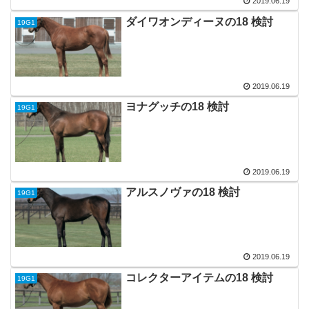
2019.06.19
ダイワオンディーヌの18 検討
19G1
2019.06.19
ヨナグッチの18 検討
19G1
2019.06.19
アルスノヴァの18 検討
19G1
2019.06.19
コレクターアイテムの18 検討
19G1