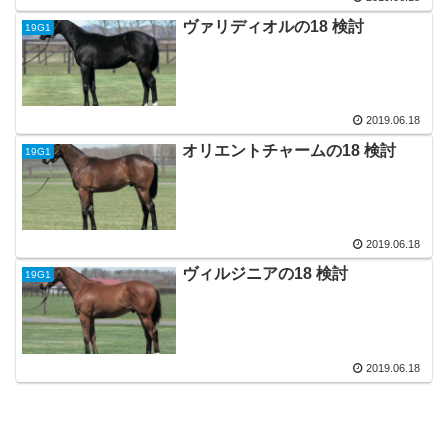
ヴァリディオルの18 検討
19G1
2019.06.18
オリエントチャームの18 検討
19G1
2019.06.18
ヴィルジニアの18 検討
19G1
2019.06.18