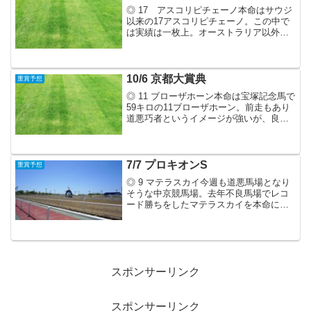
◎ 17 アスコリピチェーノ本命はサウジ
以来の17アスコリピチェーノ。この中で
は実績は一枚上。オーストラリア以外は
崩れたことがなく、東京マイルもNHKマ
イルCで不利を受けながらジャンタルマン
タルの2着であれば十分。ダイワメジャー
産駒であり、...
10/6 京都大賞典
重賞予想
◎ 11 ブローザホーン本命は宝塚記念馬で
59キロの11ブローザホーン。前走もあり
道悪巧者というイメージが強いが、良馬
場の日経新春杯でサトノグランツに完勝
しており京都巧者でもある。もちろんこ
こがメイチではないが、得意の京都なら
上位は譲れない...
7/7 プロキオンS
重賞予想
◎ 9 マテラスカイ今週も道悪馬場となり
そうな中京競馬場。去年不良馬場でレコ
ード勝ちをしたマテラスカイを本命にす
る。昨年のプロキオンS以来勝利しておら
ず、地方での負け、良馬場1400mの根岸S
の大敗を見ると、力のいるダートでは
1400mは長...
スポンサーリンク
スポンサーリンク