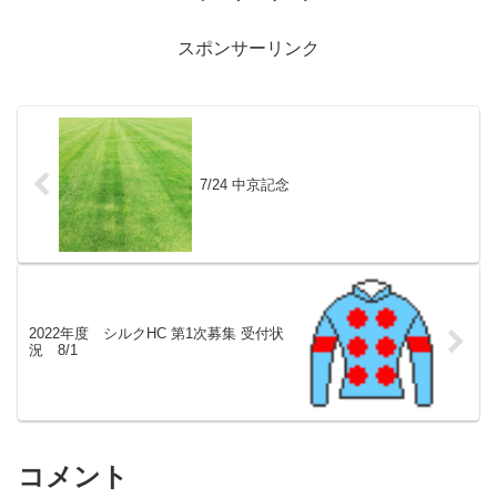
スポンサーリンク
7/24 中京記念
2022年度 シルクHC 第1次募集 受付状
況 8/1
コメント