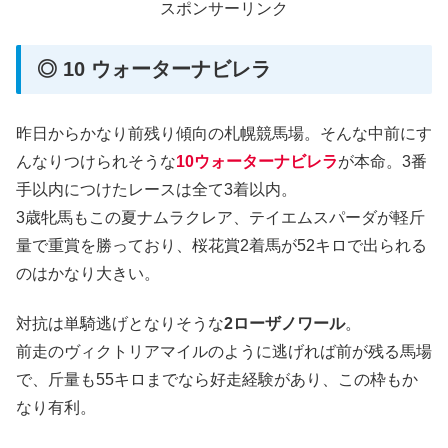
スポンサーリンク
◎ 10 ウォーターナビレラ
昨日からかなり前残り傾向の札幌競馬場。そんな中前にす
んなりつけられそうな
10ウォーターナビレラ
が本命。3番
手以内につけたレースは全て3着以内。
3歳牝馬もこの夏ナムラクレア、テイエムスパーダが軽斤
量で重賞を勝っており、桜花賞2着馬が52キロで出られる
のはかなり大きい。
対抗は単騎逃げとなりそうな
2ローザノワール
。
前走のヴィクトリアマイルのように逃げれば前が残る馬場
で、斤量も55キロまでなら好走経験があり、この枠もか
なり有利。