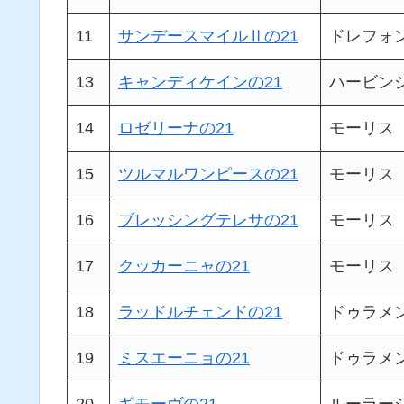
11
サンデースマイルⅡの21
ドレフォ
13
キャンディケインの21
ハービン
14
ロゼリーナの21
モーリス
15
ツルマルワンピースの21
モーリス
16
ブレッシングテレサの21
モーリス
17
クッカーニャの21
モーリス
18
ラッドルチェンドの21
ドゥラメ
19
ミスエーニョの21
ドゥラメ
20
ギモーヴの21
ルーラー