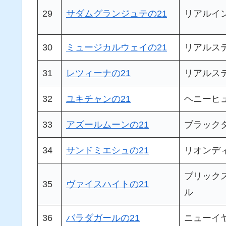
29
サダムグランジュテの21
リアルイ
30
ミュージカルウェイの21
リアルス
31
レツィーナの21
リアルス
32
ユキチャンの21
ヘニーヒ
33
アズールムーンの21
ブラック
34
サンドミエシュの21
リオンデ
ブリック
35
ヴァイスハイトの21
ル
36
バラダガールの21
ニューイ