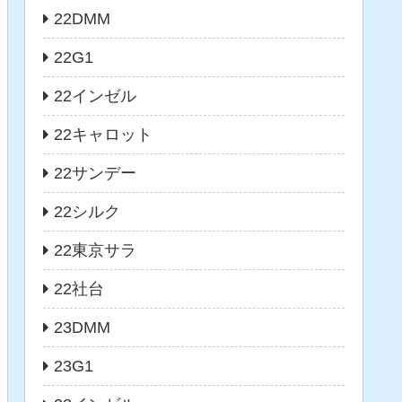
22DMM
22G1
22インゼル
22キャロット
22サンデー
22シルク
22東京サラ
22社台
23DMM
23G1