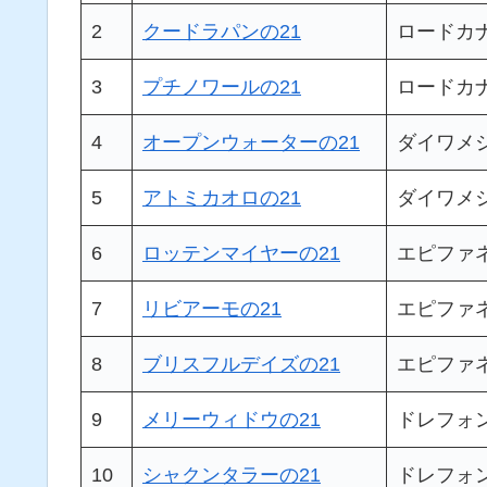
2
クードラパンの21
ロードカ
3
プチノワールの21
ロードカ
4
オープンウォーターの21
ダイワメ
5
アトミカオロの21
ダイワメ
6
ロッテンマイヤーの21
エピファ
7
リビアーモの21
エピファ
8
ブリスフルデイズの21
エピファ
9
メリーウィドウの21
ドレフォ
10
シャクンタラーの21
ドレフォ