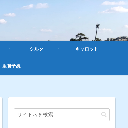
シルク
キャロット
重賞予想