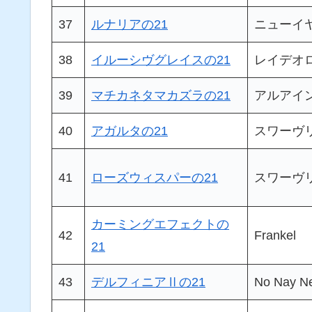
37
ルナリアの21
ニューイ
38
イルーシヴグレイスの21
レイデオ
39
マチカネタマカズラの21
アルアイ
40
アガルタの21
スワーヴ
41
ローズウィスパーの21
スワーヴ
カーミングエフェクトの
42
Frankel
21
43
デルフィニアⅡの21
No Nay N