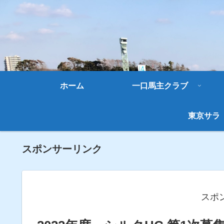
ホーム
一口馬主クラブ
東京サラ
スポンサーリンク
スポ