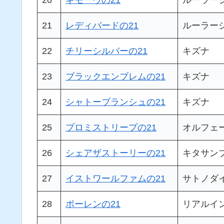
21
レディバードの21
ルーラー
22
チリーシルバーの21
キズナ
23
ブラックエンブレムの21
キズナ
24
シャトーブランシュの21
キズナ
25
プロミストリープの21
オルフェ
26
シェアザストーリーの21
キタサン
27
イストワールファムの21
サトノダ
28
ポーレンの21
リアルイ