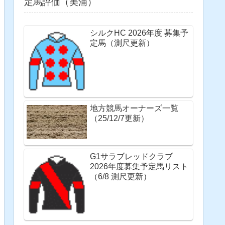
定馬評価（美浦）
シルクHC 2026年度 募集予
定馬（測尺更新）
地方競馬オーナーズ一覧
（25/12/7更新）
G1サラブレッドクラブ
2026年度募集予定馬リスト
（6/8 測尺更新）