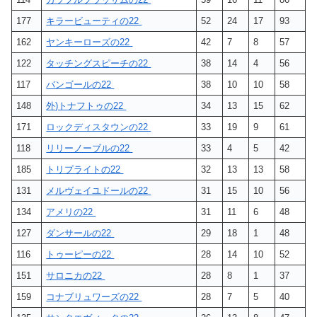
177
キラービューティの22
52
24
17
93
162
ヤンキーローズの22
42
7
8
57
122
タッチングスピーチの22
38
14
4
56
117
バンゴールの22
38
10
10
58
148
外)トナフトゥの22
34
13
15
62
171
ロックディスタウンの22
33
19
9
61
118
リリーノーブルの22
33
4
5
42
185
トリプライトの22
32
13
13
58
131
メルヴェイユドールの22
31
15
10
56
134
アメリの22
31
11
6
48
127
ダンサールの22
29
18
1
48
116
トゥーピーの22
28
14
10
52
151
サロニカの22
28
8
1
37
159
コナブリュワーズの22
28
7
5
40