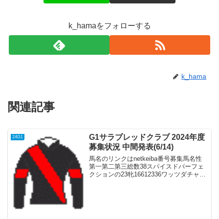
k_hamaをフォローする
k_hama
関連記事
G1サラブレッドクラブ 2024年度
24G1
募集状況 中間発表(6/14)
馬名のリンクはnetkeiba番号募集馬名性
第一第二第三総数38スパイスドパーフェ
クションの23牝16612336ワッツダチャン
セズの23牝15342237ヴィルジニアの23牡
1511174レジーナドーロの23牝13021567
ペアレンツプ...