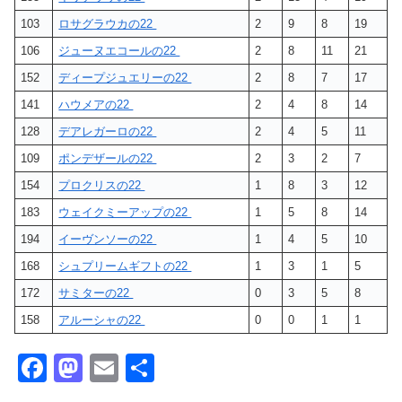
103
ロサグラウカの22
2
9
8
19
106
ジューヌエコールの22
2
8
11
21
152
ディープジュエリーの22
2
8
7
17
141
ハウメアの22
2
4
8
14
128
デアレガーロの22
2
4
5
11
109
ポンデザールの22
2
3
2
7
154
プロクリスの22
1
8
3
12
183
ウェイクミーアップの22
1
5
8
14
194
イーヴンソーの22
1
4
5
10
168
シュプリームギフトの22
1
3
1
5
172
サミターの22
0
3
5
8
158
アルーシャの22
0
0
1
1
F
M
E
共
a
a
m
有