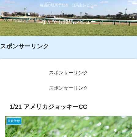
毎週の競馬予想&一口馬主レビュー
なんでも競馬レビュー
スポンサーリンク
スポンサーリンク
スポンサーリンク
1/21 アメリカジョッキーCC
重賞予想