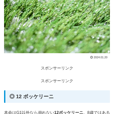
2024.01.20
スポンサーリンク
スポンサーリンク
◎ 12 ボッケリーニ
本命はG1以外なら崩れない
12ボッケリーニ
。8歳ではある