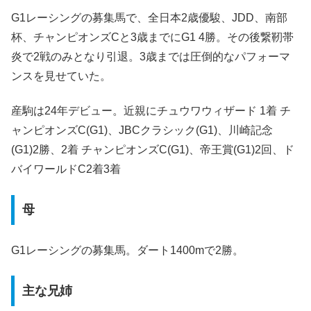
G1レーシングの募集馬で、全日本2歳優駿、JDD、南部
杯、チャンピオンズCと3歳までにG1 4勝。その後繋靭帯
炎で2戦のみとなり引退。3歳までは圧倒的なパフォーマ
ンスを見せていた。
産駒は24年デビュー。近親にチュウワウィザード 1着 チ
ャンピオンズC(G1)、JBCクラシック(G1)、川崎記念
(G1)2勝、2着 チャンピオンズC(G1)、帝王賞(G1)2回、ド
バイワールドC2着3着
母
G1レーシングの募集馬。ダート1400mで2勝。
主な兄姉