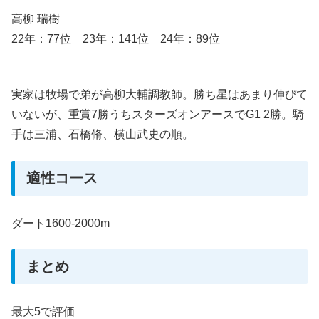
高柳 瑞樹
22年：77位 23年：141位 24年：89位
実家は牧場で弟が高柳大輔調教師。勝ち星はあまり伸びて
いないが、重賞7勝うちスターズオンアースでG1 2勝。騎
手は三浦、石橋脩、横山武史の順。
適性コース
ダート1600-2000m
まとめ
最大5で評価