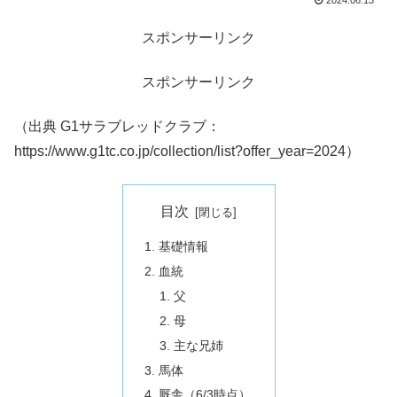
2024.06.13
スポンサーリンク
スポンサーリンク
（出典 G1サラブレッドクラブ：
https://www.g1tc.co.jp/collection/list?offer_year=2024）
目次
基礎情報
血統
父
母
主な兄姉
馬体
厩舎（6/3時点）