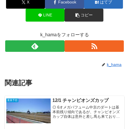
X
Facebook
はてブ
LINE
コピー
k_hamaをフォローする
k_hama
関連記事
12/1 チャンピオンズカップ
重賞予想
◎ 6オメガパフューム中京のダートは基
本前残り傾向であるが、チャンピオンズ
カップ自体は意外と差し馬も来ており、
その中でも6オメガパフュームの上がりめ
に期待。前走のJBCクラシックはわずか