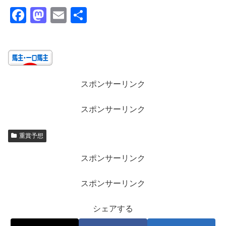
F
M
E
共
a
a
m
有
c
st
ail
e
o
b
d
スポンサーリンク
o
o
o
n
スポンサーリンク
k
重賞予想
スポンサーリンク
スポンサーリンク
シェアする