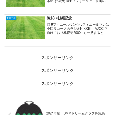
本命は3歳馬10エフフォーリア。前走の天
皇賞・秋で能力はトップクラスであるこ
とを示した。さらにローション的にも間
隔が空いた理想的なローテであり、中山
も皐月賞を見る...
8/18 札幌記念
重賞予想
◎ 9フィエールマン◎ 9フィエールマンは
小回りコースのラジオNIKKEI、AJCCで
負けており札幌芝2000mも一見すると同
じような感じがするが、札幌芝2000mは
ペースが落ち着きやすく、瞬発力が必要
である。そのためディープインパクト産
駒...
スポンサーリンク
スポンサーリンク
スポンサーリンク
2024年度 DMMドリームクラブ募集馬