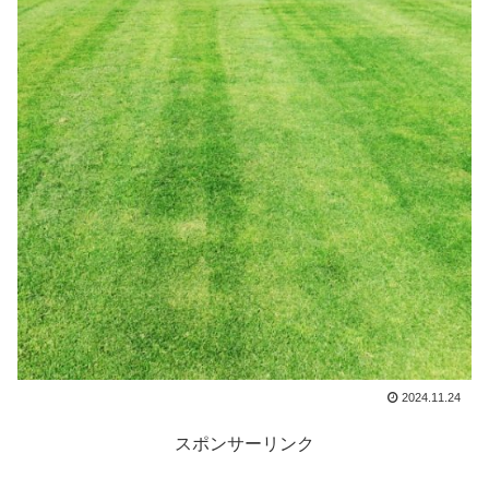
2024.11.24
スポンサーリンク