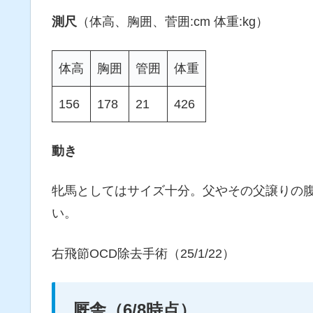
測尺
（体高、胸囲、菅囲:cm 体重:kg）
体高
胸囲
管囲
体重
156
178
21
426
動き
牝馬としてはサイズ十分。父やその父譲りの
い。
右飛節OCD除去手術（25/1/22）
厩舎（6/8時点）