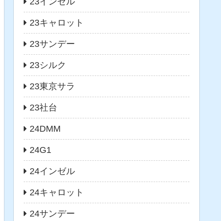
23インゼル
23キャロット
23サンデー
23シルク
23東京サラ
23社台
24DMM
24G1
24インゼル
24キャロット
24サンデー