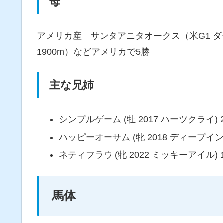
母
アメリカ産 サンタアニタオークス（米G1 ダー
1900m）などアメリカで5勝
主な兄姉
シンプルゲーム (牡 2017 ハーツクライ) 2
ハッピーオーサム (牝 2018 ディープインパク
ネティフラウ (牝 2022 ミッキーアイル) 
馬体