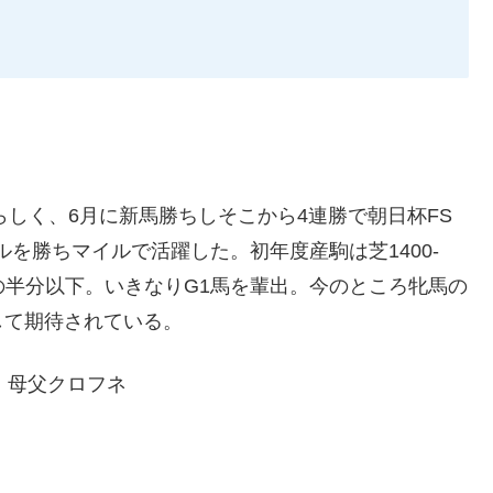
らしく、6月に新馬勝ちしそこから4連勝で朝日杯FS
ルを勝ちマイルで活躍した。初年度産駒は芝1400-
の半分以下。いきなりG1馬を輩出。今のところ牝馬の
して期待されている。
）母父クロフネ