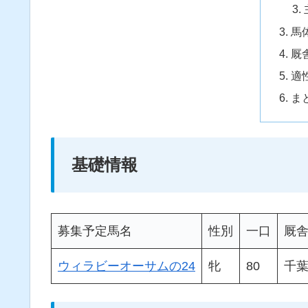
馬
厩
適
ま
基礎情報
募集予定馬名
性別
一口
厩
ウィラビーオーサムの24
牝
80
千葉