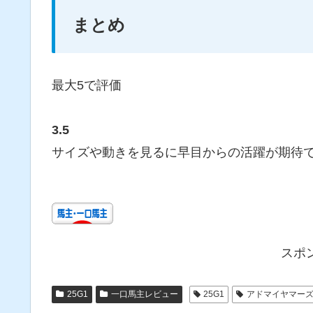
まとめ
最大5で評価
3.5
サイズや動きを見るに早目からの活躍が期待
スポ
25G1
一口馬主レビュー
25G1
アドマイヤマー