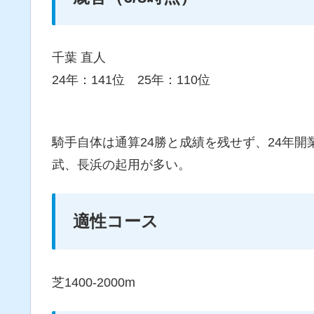
千葉 直人
24年：141位 25年：110位
騎手自体は通算24勝と成績を残せず、24年
武、長浜の起用が多い。
適性コース
芝1400-2000m