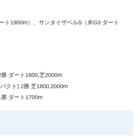
ト1900m）、サンタイザベルS（米G3 ダート
勝 ダート1800,芝2000m
ト) 2勝 芝1800,2000m
1勝 ダート1700m