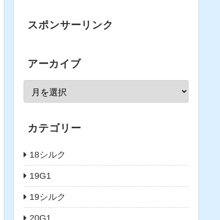
スポンサーリンク
アーカイブ
カテゴリー
18シルク
19G1
19シルク
20G1