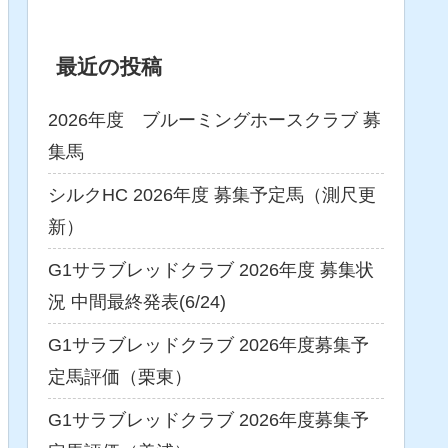
最近の投稿
2026年度 ブルーミングホースクラブ 募
集馬
シルクHC 2026年度 募集予定馬（測尺更
新）
G1サラブレッドクラブ 2026年度 募集状
況 中間最終発表(6/24)
G1サラブレッドクラブ 2026年度募集予
定馬評価（栗東）
G1サラブレッドクラブ 2026年度募集予