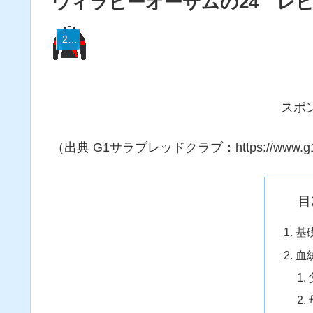
ウィラビーオーサムの24 レ
25G1
スポ
（出典 G1サラブレッドクラブ：https://www.g1tc.co.j
目
基
血