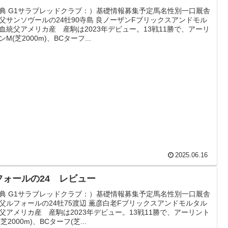
典 G1サラブレッドクラブ：）基礎情報募集予定馬名性別一口厩舎
父サンソヴールの24牡90寺島 良ノーザンFブリックスアンドモル
血統父アメリカ産 産駒は2023年デビュー。13戦11勝で、アーリ
ンM(芝2000m)、BCターフ...
2025.06.16
フォールの24 レビュー
典 G1サラブレッドクラブ：）基礎情報募集予定馬名性別一口厩舎
父ルフォールの24牡75渡辺 薫彦白老Fブリックスアンドモルタル
父アメリカ産 産駒は2023年デビュー。13戦11勝で、アーリント
芝2000m)、BCターフ(芝...