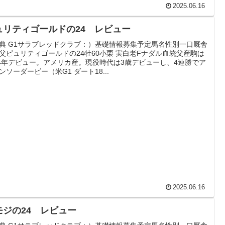
2025.06.16
ュリティゴールドの24 レビュー
典 G1サラブレッドクラブ：）基礎情報募集予定馬名性別一口厩舎
父ピュリティゴールドの24牡60小栗 実白老Fナダル血統父産駒は
24年デビュー。アメリカ産。現役時代は3歳デビューし、4連勝でア
ンソーダービー（米G1 ダート18...
2025.06.16
モジの24 レビュー