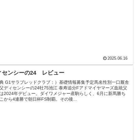
2025.06.16
ィセンシーの24 レビュー
典 G1サラブレッドクラブ：）基礎情報募集予定馬名性別一口厩舎
父ディセンシーの24牡75池江 泰寿追分Fアドマイヤマーズ血統父
は2024年デビュー。ダイワメジャー産駒らしく、6月に新馬勝ち
こから4連勝で朝日杯FS制覇。その後...