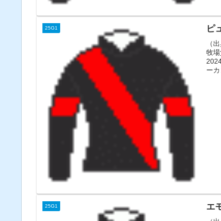
ピ
25G1
（出
牧場
20
ーカ
エ
25G1