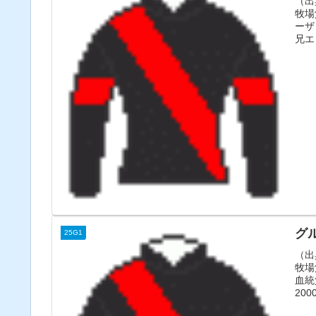
（出
牧場
ーザ
兄エ
グ
25G1
（出
牧場
血統
20