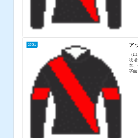
ア
25G1
（出
牧場
本、
字面