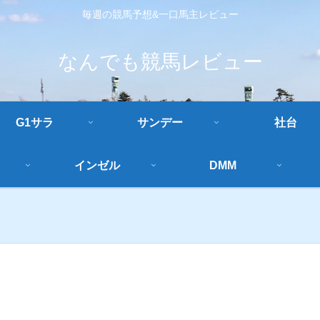
毎週の競馬予想&一口馬主レビュー
なんでも競馬レビュー
G1サラ
サンデー
社台
インゼル
DMM