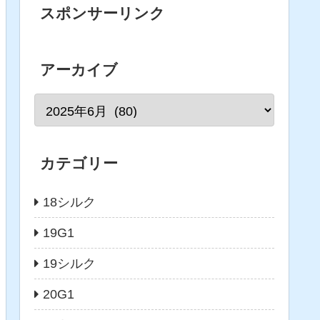
スポンサーリンク
アーカイブ
カテゴリー
18シルク
19G1
19シルク
20G1