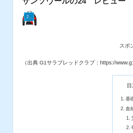
サンソヴールの24 レビュー
25G1
スポ
（出典 G1サラブレッドクラブ：https://www.g1tc.co.j
目
基
血