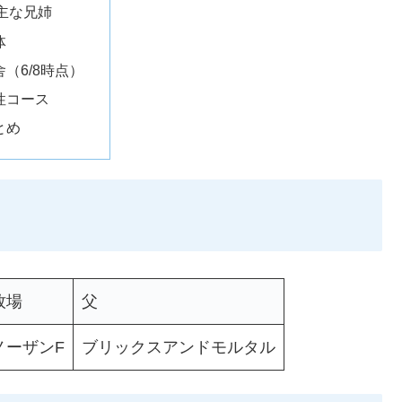
主な兄姉
体
舎（6/8時点）
性コース
とめ
牧場
父
ノーザンF
ブリックスアンドモルタル