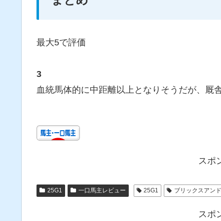
最大5で評価
3
血統馬体的に中距離以上となりそうだが、厩
スポ
25G1
一口馬主レビュー
25G1
ブリックスアン
スポ