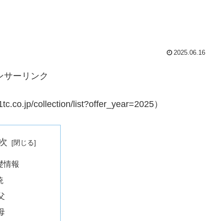
2025.06.16
ンサーリンク
p/collection/list?offer_year=2025）
次
礎情報
統
父
母