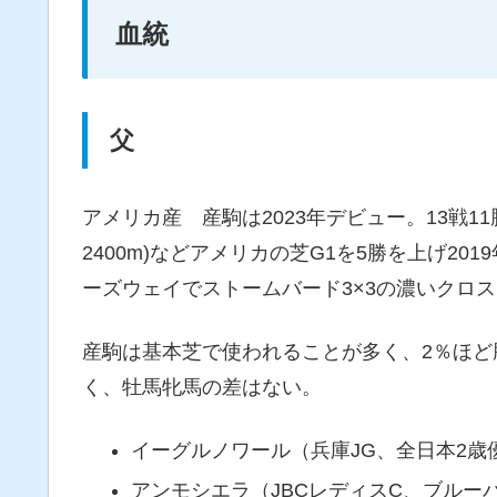
血統
父
アメリカ産 産駒は2023年デビュー。13戦11
2400m)などアメリカの芝G1を5勝を上げ2
ーズウェイでストームバード3×3の濃いクロス
産駒は基本芝で使われることが多く、2％ほ
く、牡馬牝馬の差はない。
イーグルノワール（兵庫JG、全日本2歳
アンモシエラ（JBCレディスC、ブルー