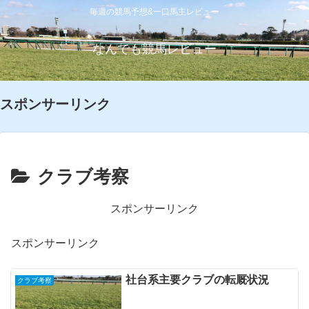
毎週の競馬予想&一口馬主レビュー
なんでも競馬レビュー
スポンサーリンク
クラブ考察
スポンサーリンク
スポンサーリンク
社台系主要クラブの転厩状況
クラブ考察