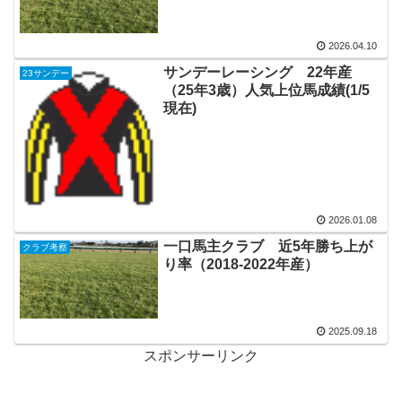
2026.04.10
サンデーレーシング 22年産
23サンデー
（25年3歳）人気上位馬成績(1/5
現在)
2026.01.08
一口馬主クラブ 近5年勝ち上が
クラブ考察
り率（2018-2022年産）
2025.09.18
スポンサーリンク