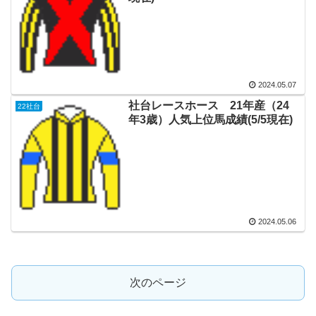
2024.05.07
社台レースホース 21年産（24
22社台
年3歳）人気上位馬成績(5/5現在)
2024.05.06
次のページ