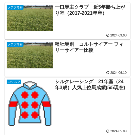
一口馬主クラブ 近5年勝ち上が
クラブ考察
り率（2017-2021年産）
2024.09.08
種牡馬別 コルトサイアー フィ
クラブ考察
リーサイアー比較
2024.06.10
シルクレーシング 21年産（24
22シルク
年3歳）人気上位馬成績(5/5現在)
2024.05.09