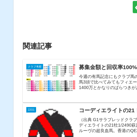
関連記事
募集金額と回収率100
クラブ考察
今週の有馬記念にもクラブ馬
馬3頭で比べてみてもフィエー
1400万とかなりのばらつきが
コーディエライトの21
22G1
（出典 G1サラブレッドクラ
ディエライトの21牡1/24
ルーヴの超良血馬。香港のQE2