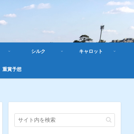
シルク
キャロット
重賞予想