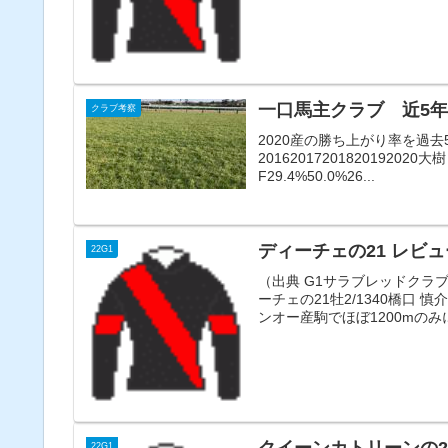
一口馬主クラブ 近5年勝
クラブ考察
2020産の勝ち上がり率を過
20162017201820192020
F29.4%50.0%26...
ディーチェの21 レビュ
22G1
（出典 G1サラブレッドクラ
ーチェの21牡2/1340橋口
ンオー産駒でほぼ1200mのみ
クイーンカトリーンの2
22G1