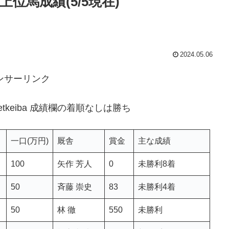
上位馬成績(5/5現在)
2024.05.06
ンサーリンク
tkeiba 成績欄の着順なしは勝ち
一口(万円)
厩舎
賞金
主な成績
100
矢作 芳人
0
未勝利8着
50
斉藤 崇史
83
未勝利4着
50
林 徹
550
未勝利