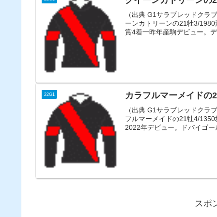
（出典 G1サラブレッドクラ
ーンカトリーンの21牡3/1
賞4着一昨年産駒デビュー。デ
カラフルマーメイドの2
22G1
（出典 G1サラブレッドクラ
フルマーメイドの21牡4/1
2022年デビュー。ドバイゴー
スポ