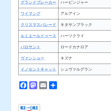
グランドブレーカー
ハービンジャー
ワイマング
アルアイン
クリスマスパレード
キタサンブラック
ルミエールドゥース
ハーツクライ
パロサント
ロードカナロア
ヴァンショー
キズナ
イノセントキャット
シュヴァルグラン
F
M
E
共
a
a
m
有
c
st
ail
e
o