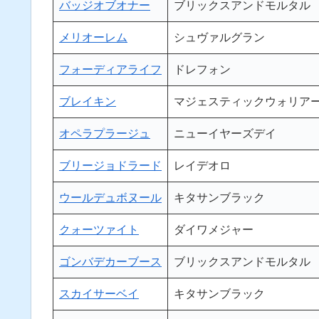
バッジオブオナー
ブリックスアンドモルタル
メリオーレム
シュヴァルグラン
フォーディアライフ
ドレフォン
ブレイキン
マジェスティックウォリア
オペラプラージュ
ニューイヤーズデイ
ブリージョドラード
レイデオロ
ウールデュボヌール
キタサンブラック
クォーツァイト
ダイワメジャー
ゴンバデカーブース
ブリックスアンドモルタル
スカイサーベイ
キタサンブラック