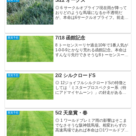
5/22 オークス
重賞予想
◎ 6 サークルオブライフ現在雨が降って
おりどのような馬場になるか不透明だ
が、本命は6サークルオブライフ。前走の
桜花賞は、外枠から外を通されてかなり
の不利を受けての4着。エピファネイア産
駒でもあり、東京競馬場であればアルテ
ミスSで見せたよう...
7/18 函館記念
重賞予想
8 トーセンスーリヤ過去10年で1番人気が
1-0-0-9とかなり荒れる函館記念。本命は
すんなり先行できそうな8トーセンスーリ
ヤ。昨年新潟大賞典を勝ってからは強い
メンバーと戦ってきたが小回りの右回り
である、札幌記念、中山記念ではそこま
で差のな...
2/2 シルクロードS
重賞予想
◎ 12ジョイフルシルクロードSの特徴と
しては「ミスタープロスペクター系（特
にアドマイヤムーン）」の好走がある。
人気的には3モズスーパーフレアが筆頭で
あるが、現在の京都の荒れ馬場でタイム
が出にくい芝は不向き。4ティーハーフや
14セイウンコウ...
5/2 天皇賞・春
重賞予想
◎ 1 ワールドプレミア雨の影響はそこま
でなさそうな阪神競馬場。相変わらずの
高速馬場であれば本命は◎1ワールドプレ
ミア。この馬は小回り向きではないとい