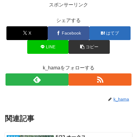
スポンサーリンク
シェアする
X
Facebook
はてブ
LINE
コピー
k_hamaをフォローする
k_hama
関連記事