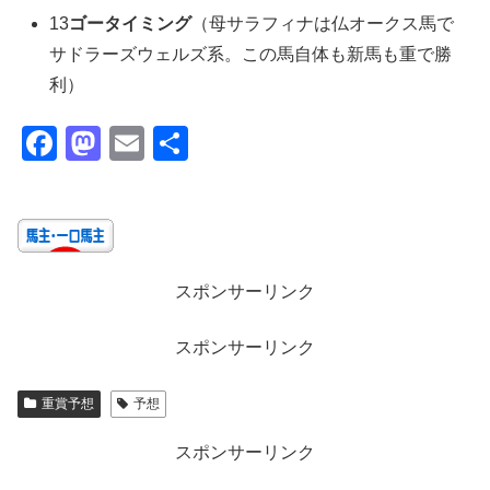
13
ゴータイミング
（母サラフィナは仏オークス馬で
サドラーズウェルズ系。この馬自体も新馬も重で勝
利）
F
M
E
共
a
a
m
有
c
st
ail
e
o
b
d
スポンサーリンク
o
o
o
n
スポンサーリンク
k
重賞予想
予想
スポンサーリンク