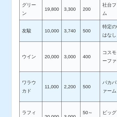
グリー
社台フ
19,800
3,300
200
ン
ム
特定の
友駿
10,000
3,740
500
はなし
コスモ
ウイン
20,000
3,000
400
ーファ
ワラウ
パカパ
11,000
2,200
500
カド
ァーム
ラフィ
50～
ビッグ
20,000
3,000