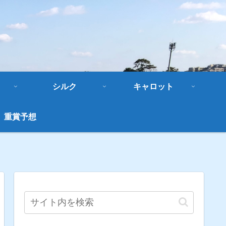
シルク
キャロット
重賞予想