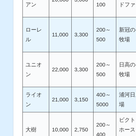
アン
100
ドファ
ローレ
200～
新冠の
11,000
3,300
ル
500
牧場
ユニオ
200～
日高の
22,000
3,300
ン
500
牧場
ライオ
400～
浦河日
21,000
3,150
ン
5000
場
ビクト
200～
大樹
10,000
2,750
ホース
400