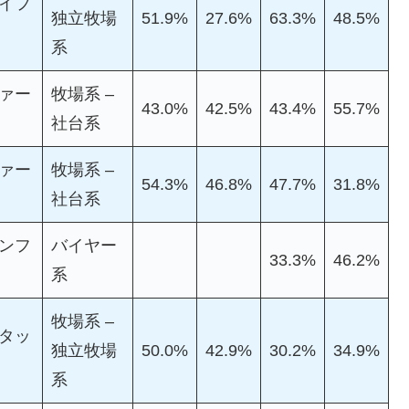
イフ
独立牧場
51.9%
27.6%
63.3%
48.5%
系
ァー
牧場系 –
43.0%
42.5%
43.4%
55.7%
社台系
ァー
牧場系 –
54.3%
46.8%
47.7%
31.8%
社台系
ンフ
バイヤー
33.3%
46.2%
系
牧場系 –
タッ
独立牧場
50.0%
42.9%
30.2%
34.9%
系