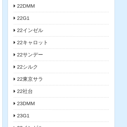
22DMM
22G1
22インゼル
22キャロット
22サンデー
22シルク
22東京サラ
22社台
23DMM
23G1