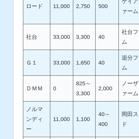
ケイア
ロード
11,000
2,750
500
ァーム
社台フ
社台
33,000
3,300
40
ム
追分フ
Ｇ１
33,000
1,650
40
ム
825～
ノーザ
ＤＭＭ
0
2,000
3,300
ァーム
ノルマ
40～
岡田ス
ンディ
11,000
1,100
400
ド
ー