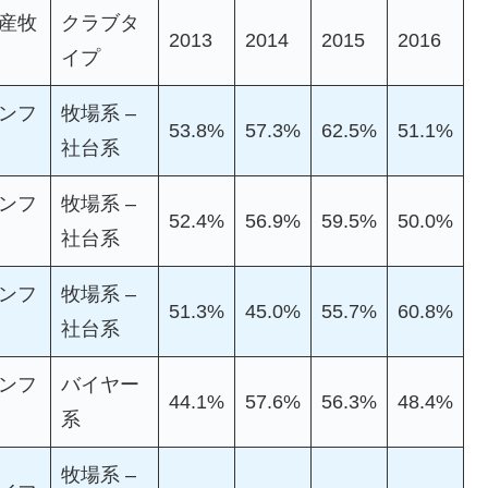
産牧
クラブタ
2013
2014
2015
2016
イプ
ンフ
牧場系 –
53.8%
57.3%
62.5%
51.1%
社台系
ンフ
牧場系 –
52.4%
56.9%
59.5%
50.0%
社台系
ンフ
牧場系 –
51.3%
45.0%
55.7%
60.8%
社台系
ンフ
バイヤー
44.1%
57.6%
56.3%
48.4%
系
牧場系 –