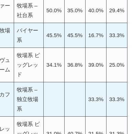
ァー
牧場系 –
50.0%
35.0%
40.0%
29.4%
社台系
牧場
バイヤー
45.5%
45.5%
16.7%
33.3%
系
牧場系 ビ
ヴュ
ッグレッ
34.1%
36.8%
39.0%
25.0%
ーム
ド
牧場系 –
カフ
独立牧場
33.3%
33.3%
系
牧場系 ビ
レッ
ッグレッ
31.0%
40.7%
21.5%
31.3%