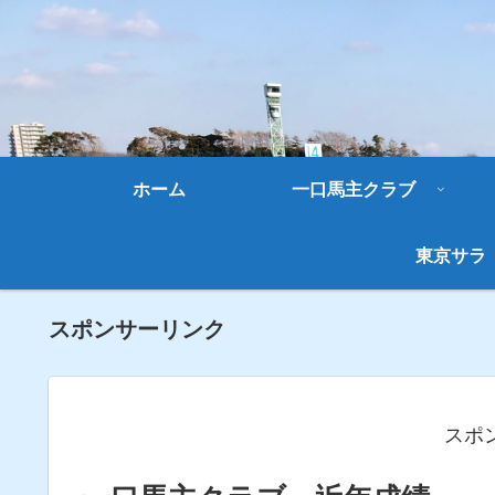
ホーム
一口馬主クラブ
東京サラ
スポンサーリンク
スポ