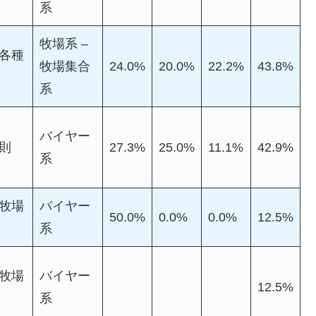
系
牧場系 –
各種
牧場集合
24.0%
20.0%
22.2%
43.8%
系
バイヤー
則
27.3%
25.0%
11.1%
42.9%
系
牧場
バイヤー
50.0%
0.0%
0.0%
12.5%
系
牧場
バイヤー
12.5%
系