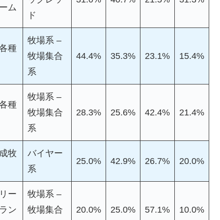
ーム
ド
牧場系 –
各種
牧場集合
44.4%
35.3%
23.1%
15.4%
系
牧場系 –
各種
牧場集合
28.3%
25.6%
42.4%
21.4%
系
成牧
バイヤー
25.0%
42.9%
26.7%
20.0%
系
リー
牧場系 –
ラン
牧場集合
20.0%
25.0%
57.1%
10.0%