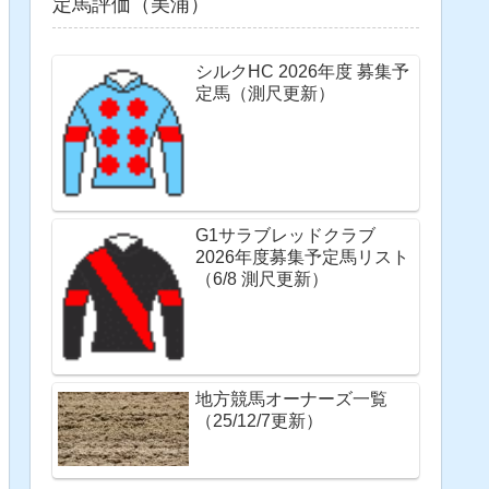
定馬評価（美浦）
シルクHC 2026年度 募集予
定馬（測尺更新）
G1サラブレッドクラブ
2026年度募集予定馬リスト
（6/8 測尺更新）
地方競馬オーナーズ一覧
（25/12/7更新）