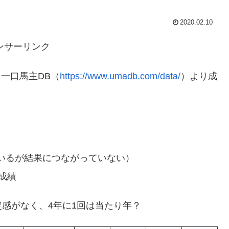
2020.02.10
ンサーリンク
を一口馬主DB（
https://www.umadb.com/data/
）より成
ているが結果につながっていない）
成績
感がなく、4年に1回は当たり年？