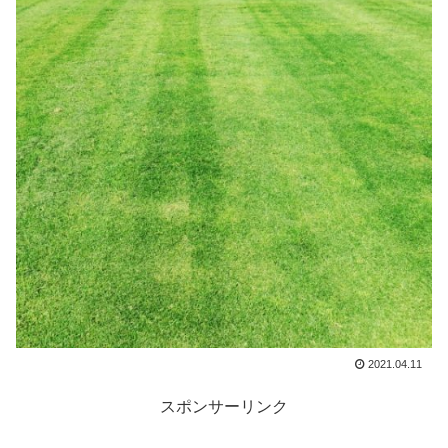
2021.04.11
スポンサーリンク