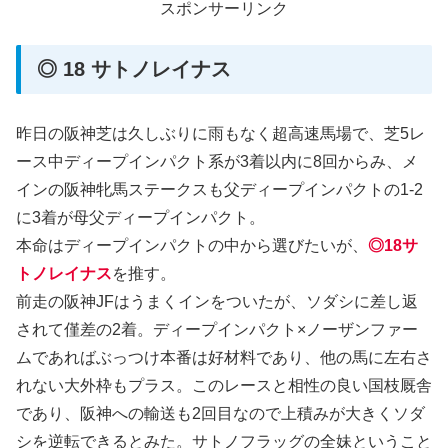
スポンサーリンク
◎ 18 サトノレイナス
昨日の阪神芝は久しぶりに雨もなく超高速馬場で、芝5レ
ース中ディープインパクト系が3着以内に8回からみ、メ
インの阪神牝馬ステークスも父ディープインパクトの1-2
に3着が母父ディープインパクト。
本命はディープインパクトの中から選びたいが、
◎18サ
トノレイナス
を推す。
前走の阪神JFはうまくインをついたが、ソダシに差し返
されて僅差の2着。ディープインパクト×ノーザンファー
ムであればぶっつけ本番は好材料であり、他の馬に左右さ
れない大外枠もプラス。このレースと相性の良い国枝厩舎
であり、阪神への輸送も2回目なので上積みが大きくソダ
シを逆転できるとみた。サトノフラッグの全妹ということ