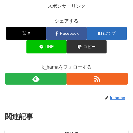
スポンサーリンク
シェアする
X
Facebook
はてブ
LINE
コピー
k_hamaをフォローする
k_hama
関連記事