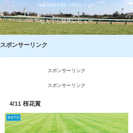
毎週の競馬予想&一口馬主レビュー
なんでも競馬レビュー
スポンサーリンク
スポンサーリンク
スポンサーリンク
4/11 桜花賞
重賞予想