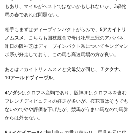
もあり、マイルがベストではないかもしれないが、3歳牝
馬の春であれば問題ない。
相手もまずはディープインパクトがらみで、
5アカイトリ
ノムスメ
。こちらも国枝厩舎で母は牝馬三冠のアパパネ。
昨日の阪神芝はディープインパクト系についてキングマン
ボ系が好走しており、この馬も高速馬場の方が良い。
あとはアカイトリノムスメと父母父が同じ、
７ククナ、
10アールドヴィーヴル
。
4ソダシ
はクロフネ産駒であり、阪神JFはクロフネを含む
フレンチディピュティの好走が多いが、桜花賞はそうでも
ないのでやや評価を下げたが、競馬がうまい馬なので馬券
からは外せない。
8メイケイエール
は横山典への乗り替わり、馬具を元に戻