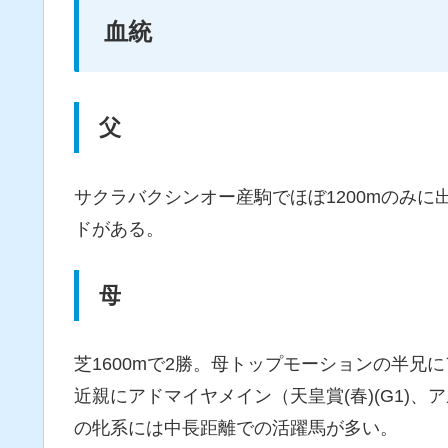
血統
父
サクラバクシンオー産駒でほぼ1200mのみに出
ドがある。
母
芝1600mで2勝。母トップモーションの半兄にア
近親にアドマイヤメイン（天皇賞(春)(G1)、ア
の牝系には中長距離での活躍馬が多い。