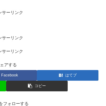
ンサーリンク
ンサーリンク
ンサーリンク
ェアする
Facebook
はてブ
コピー
maをフォローする