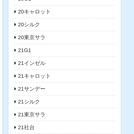
20キャロット
20シルク
20東京サラ
21G1
21インゼル
21キャロット
21サンデー
21シルク
21東京サラ
21社台