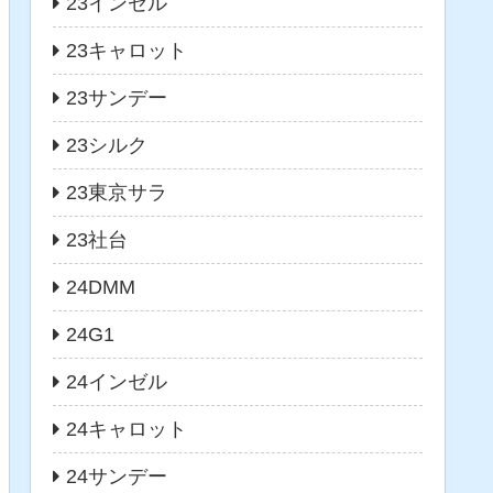
23インゼル
23キャロット
23サンデー
23シルク
23東京サラ
23社台
24DMM
24G1
24インゼル
24キャロット
24サンデー