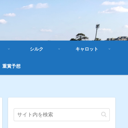
シルク
キャロット
重賞予想