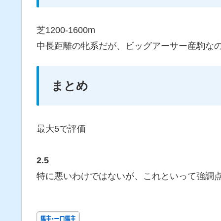
芝1200-1600m
中長距離の牝系だが、ビッグアーサー産駒な
まとめ
最大5で評価
2.5
特に悪いわけではないが、これといって強調