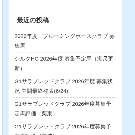
最近の投稿
2026年度 ブルーミングホースクラブ 募
集馬
シルクHC 2026年度 募集予定馬（測尺更
新）
G1サラブレッドクラブ 2026年度 募集状
況 中間最終発表(6/24)
G1サラブレッドクラブ 2026年度募集予
定馬評価（栗東）
G1サラブレッドクラブ 2026年度募集予