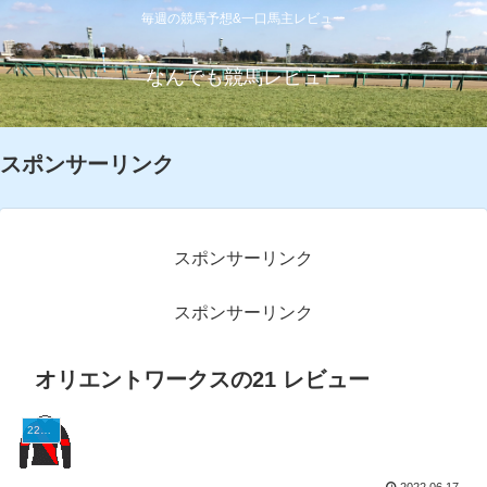
毎週の競馬予想&一口馬主レビュー
なんでも競馬レビュー
スポンサーリンク
スポンサーリンク
スポンサーリンク
オリエントワークスの21 レビュー
22G1