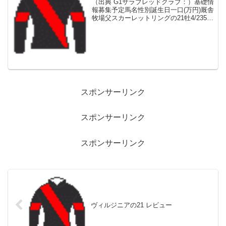
（出典 G1サラブレッドクラブ：）基礎情
報募集予定馬名性別誕生日一口(万円)厩舎
牧場父スカーレットリングの21牡4/2350
斉藤 崇史ノーザンアルアイン血統父新種
牡馬。産駒は23年デビュー。母はBCフィ
リー＆メアスプリント勝ちなどの実績で
エ...
スポンサーリンク
スポンサーリンク
スポンサーリンク
ヴィルジニアの21 レビュー