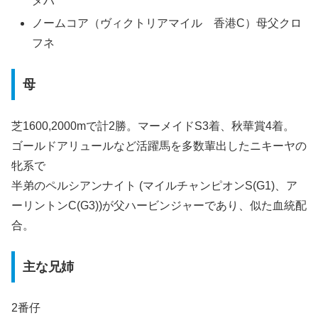
メハ
ノームコア（ヴィクトリアマイル 香港C）母父クロ
フネ
母
芝1600,2000mで計2勝。マーメイドS3着、秋華賞4着。
ゴールドアリュールなど活躍馬を多数輩出したニキーヤの
牝系で
半弟のペルシアンナイト (マイルチャンピオンS(G1)、ア
ーリントンC(G3))が父ハービンジャーであり、似た血統配
合。
主な兄姉
2番仔