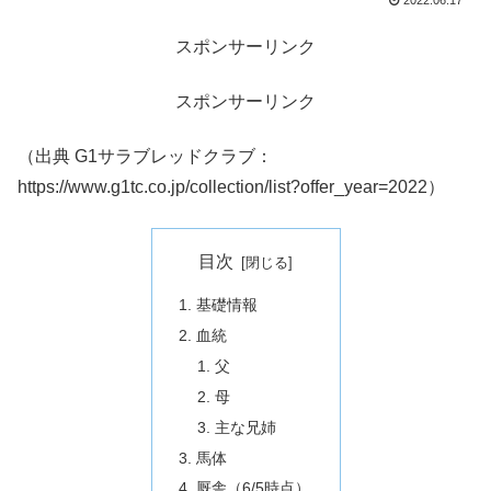
2022.06.17
スポンサーリンク
スポンサーリンク
（出典 G1サラブレッドクラブ：
https://www.g1tc.co.jp/collection/list?offer_year=2022）
目次
基礎情報
血統
父
母
主な兄姉
馬体
厩舎（6/5時点）