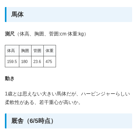
馬体
測尺
（体高、胸囲、菅囲:cm 体重:kg）
体高
胸囲
管囲
体重
159.5
180
23.6
475
動き
1歳とは思えない大きい馬体だが、ハービンジャーらしい
柔軟性がある、若干重心が高いか。
厩舎（6/5時点）