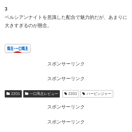
3
ペルシアンナイトを意識した配合で魅力的だが、あまりに
大きすぎるのが懸念。
スポンサーリンク
スポンサーリンク
22G1
一口馬主レビュー
22G1
ハービンジャー
スポンサーリンク
スポンサーリンク