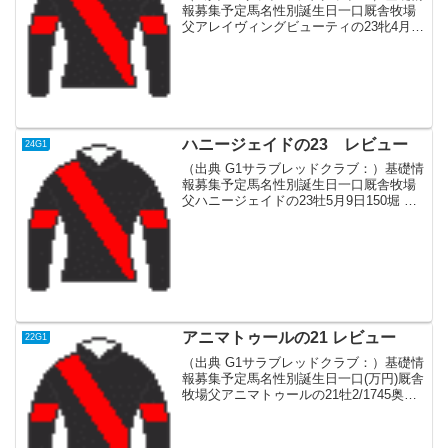
報募集予定馬名性別誕生日一口厩舎牧場
父アレイヴィングビューティの23牝4月15
日100上村 洋行追分Fコントレイル血統父
現役時代は福永騎手騎乗で無敗の三冠を
達成。その後は惜敗が続いたが引退レー
スのジャ...
ハニージェイドの23 レビュー
24G1
（出典 G1サラブレッドクラブ：）基礎情
報募集予定馬名性別誕生日一口厩舎牧場
父ハニージェイドの23牡5月9日150堀 宣
行追分Fキタサンブラック血統父2021年
産駒デビュー。アーモンドアイに抜かれ
るまで、G1 7勝歴代獲得賞金1位の歴史的
名...
アニマトゥールの21 レビュー
22G1
（出典 G1サラブレッドクラブ：）基礎情
報募集予定馬名性別誕生日一口(万円)厩舎
牧場父アニマトゥールの21牡2/1745奥村
武追分ルーラーシップ血統父父キングカ
メハメハ母エアグルーヴの超良血馬。香
港のQE2世Cを制覇。キャリアの後半は出