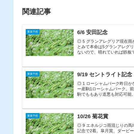
関連記事
6/6 安田記念
重賞予想
◎ 5 グランアレグリア現在
とみて本命は5グランアレグ
ないので、晴れていれば鉄板で
9/19 セントライト記念
重賞予想
◎ 1 ローシャムパーク昨日
ー産駒1ローシャムパーク。
駒でももあり道悪も対応可能。
10/26 菊花賞
重賞予想
◎ 9 エネルジコ雨混じりの
記念で2着。皐月賞、ダービ