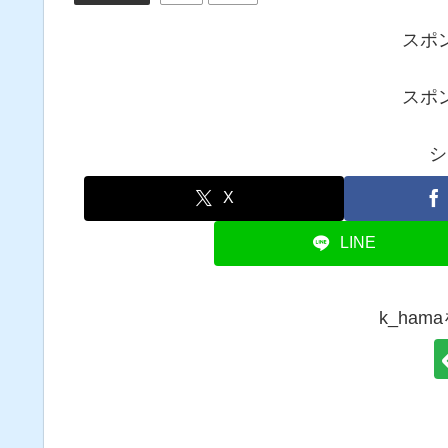
k
スポ
スポ
シ
X
LINE
k_ha