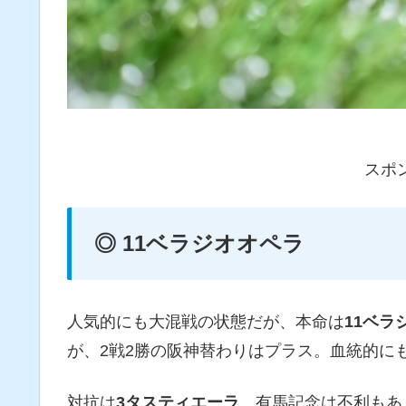
スポ
◎ 11ベラジオオペラ
人気的にも大混戦の状態だが、本命は
11ベラ
が、2戦2勝の阪神替わりはプラス。血統的にも
対抗は
3タスティエーラ
。有馬記念は不利もあ