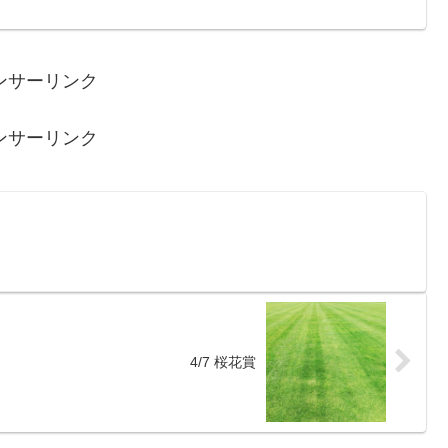
ンサーリンク
ンサーリンク
4/7 桜花賞