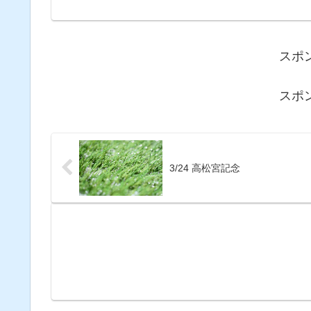
スポ
スポ
3/24 高松宮記念