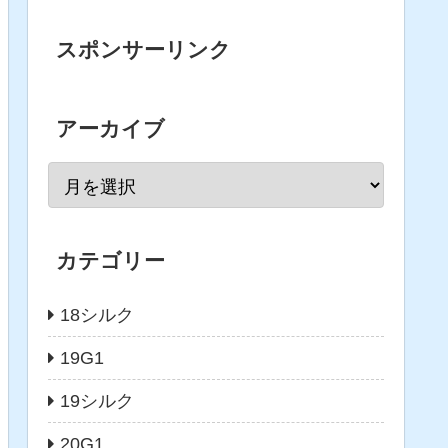
スポンサーリンク
アーカイブ
カテゴリー
18シルク
19G1
19シルク
20G1