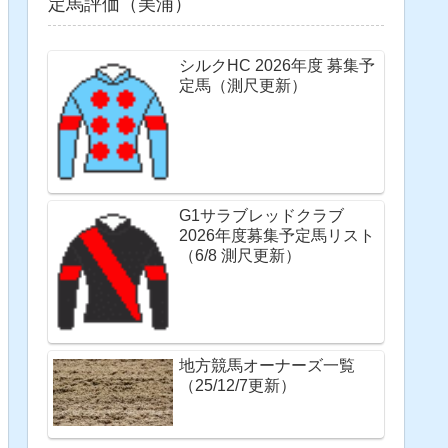
定馬評価（美浦）
シルクHC 2026年度 募集予
定馬（測尺更新）
G1サラブレッドクラブ
2026年度募集予定馬リスト
（6/8 測尺更新）
地方競馬オーナーズ一覧
（25/12/7更新）