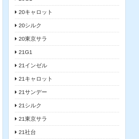
20キャロット
20シルク
20東京サラ
21G1
21インゼル
21キャロット
21サンデー
21シルク
21東京サラ
21社台