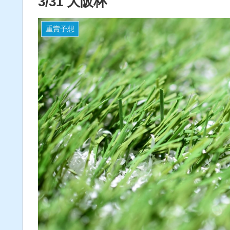
3/31 大阪杯
重賞予想