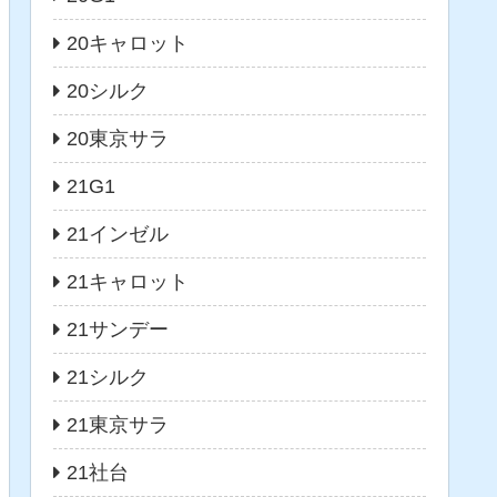
20キャロット
20シルク
20東京サラ
21G1
21インゼル
21キャロット
21サンデー
21シルク
21東京サラ
21社台