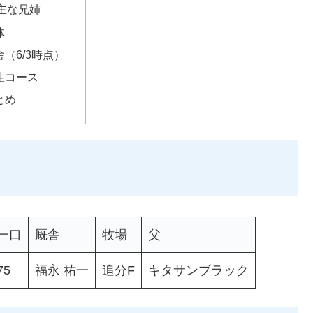
主な兄姉
体
舎（6/3時点）
性コース
とめ
一口
厩舎
牧場
父
75
福永 祐一
追分F
キタサンブラック