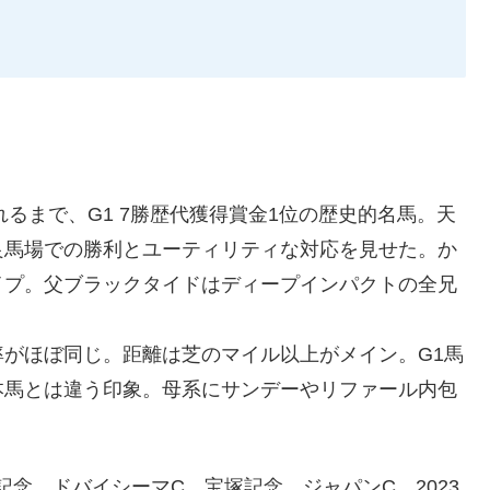
れるまで、G1 7勝歴代獲得賞金1位の歴史的名馬。天
良馬場での勝利とユーティリティな対応を見せた。か
イプ。父ブラックタイドはディープインパクトの全兄
がほぼ同じ。距離は芝のマイル以上がメイン。G1馬
本馬とは違う印象。母系にサンデーやリファール内包
念、ドバイシーマC、宝塚記念、ジャパンC、2023