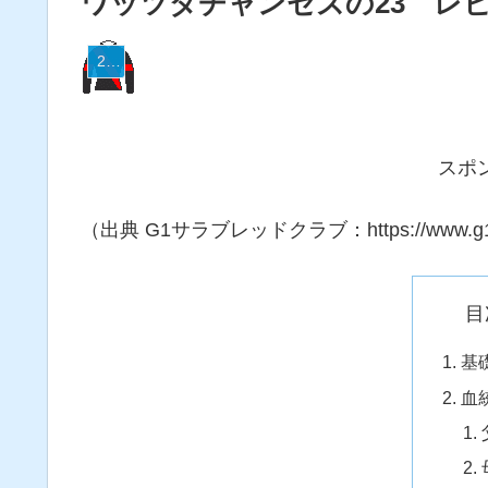
ワッツダチャンセズの23 レ
24G1
スポ
（出典 G1サラブレッドクラブ：https://www.g1tc.co.j
目
基
血