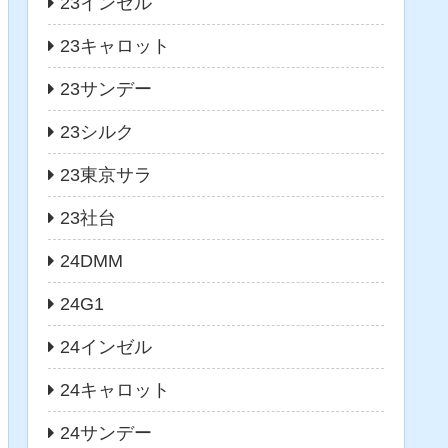
23インゼル
23キャロット
23サンデー
23シルク
23東京サラ
23社台
24DMM
24G1
24インゼル
24キャロット
24サンデー