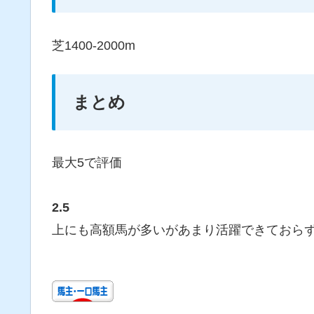
芝1400-2000m
まとめ
最大5で評価
2.5
上にも高額馬が多いがあまり活躍できておら