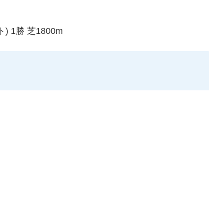
 1勝 芝1800m