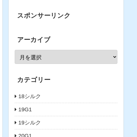
スポンサーリンク
アーカイブ
カテゴリー
18シルク
19G1
19シルク
20G1