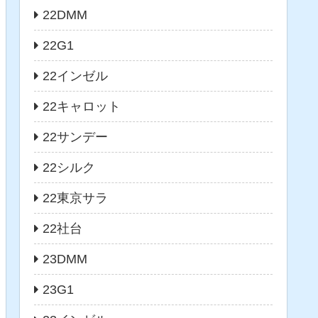
22DMM
22G1
22インゼル
22キャロット
22サンデー
22シルク
22東京サラ
22社台
23DMM
23G1