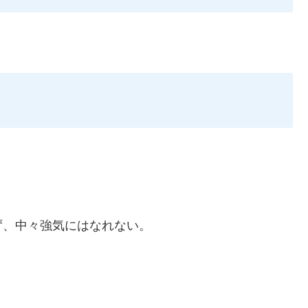
ず、中々強気にはなれない。