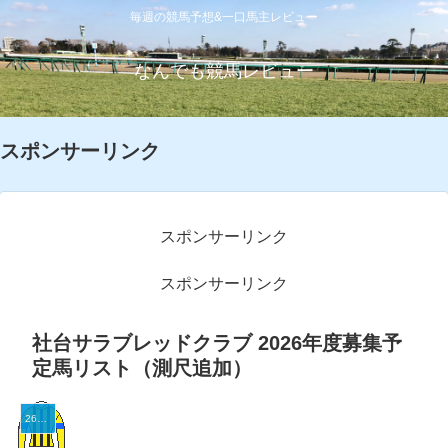
毎週の競馬予想&一口馬主レビュー
なんでも競馬レビュー
スポンサーリンク
スポンサーリンク
スポンサーリンク
社台サラブレッドクラブ 2026年度募集予
定馬リスト（測尺追加）
26社台