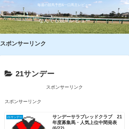
毎週の競馬予想&一口馬主レビュー
なんでも競馬レビュー
スポンサーリンク
21サンデー
スポンサーリンク
スポンサーリンク
サンデーサラブレッドクラブ 21
21サンデー
年度募集馬・人気上位中間発表
(6/22)