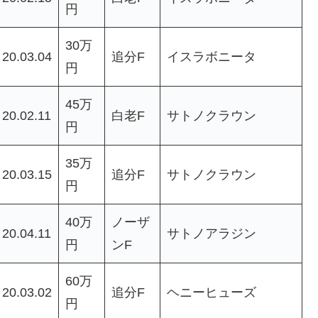
円
30万
20.03.04
追分F
イスラボニータ
円
45万
20.02.11
白老F
サトノクラウン
円
35万
20.03.15
追分F
サトノクラウン
円
40万
ノーザ
20.04.11
サトノアラジン
円
ンF
60万
20.03.02
追分F
ヘニーヒューズ
円