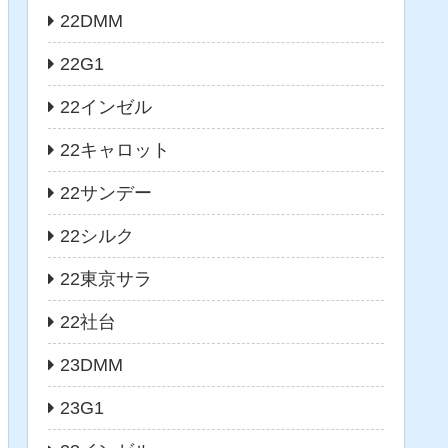
22DMM
22G1
22インゼル
22キャロット
22サンデー
22シルク
22東京サラ
22社台
23DMM
23G1