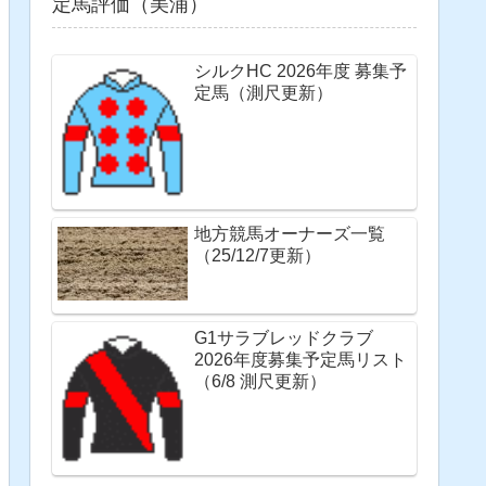
定馬評価（美浦）
シルクHC 2026年度 募集予
定馬（測尺更新）
地方競馬オーナーズ一覧
（25/12/7更新）
G1サラブレッドクラブ
2026年度募集予定馬リスト
（6/8 測尺更新）