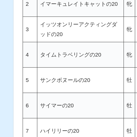
2
イマーキュレイトキャットの20
牝
イッツオンリーアクティングダ
3
牝
ッドの20
4
タイムトラベリングの20
牝
5
サンクボヌールの20
牡
6
サイマーの20
牡
7
ハイリリーの20
牡