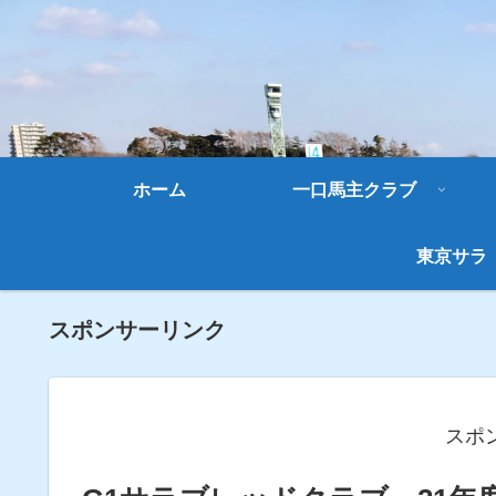
ホーム
一口馬主クラブ
東京サラ
スポンサーリンク
スポ