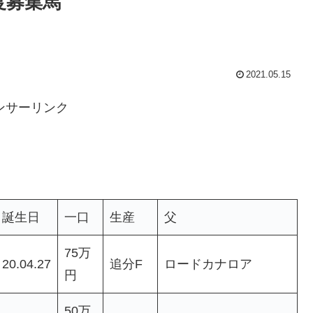
度募集馬
2021.05.15
ンサーリンク
誕生日
一口
生産
父
75万
20.04.27
追分F
ロードカナロア
円
50万