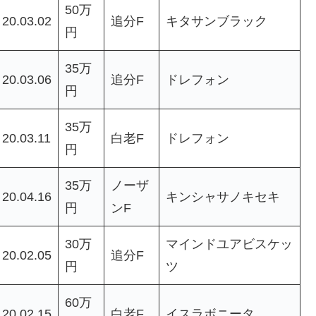
50万
20.03.02
追分F
キタサンブラック
円
35万
20.03.06
追分F
ドレフォン
円
35万
20.03.11
白老F
ドレフォン
円
35万
ノーザ
20.04.16
キンシャサノキセキ
円
ンF
30万
マインドユアビスケッ
20.02.05
追分F
円
ツ
60万
20.02.15
白老F
イスラボニータ