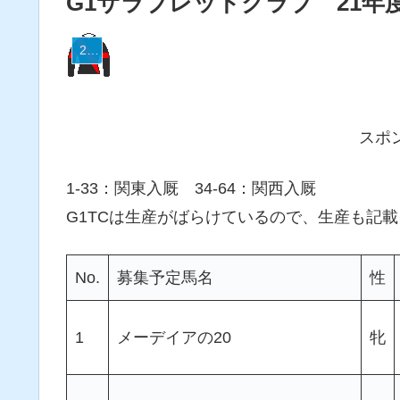
G1サラブレッドクラブ 21年
21G1
スポ
1-33：関東入厩 34-64：関西入厩
G1TCは生産がばらけているので、生産も記載
No.
募集予定馬名
性
1
メーデイアの20
牝