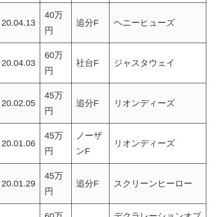
40万
20.04.13
追分F
ヘニーヒューズ
円
60万
20.04.03
社台F
ジャスタウェイ
円
45万
20.02.05
追分F
リオンディーズ
円
45万
ノーザ
20.01.06
リオンディーズ
円
ンF
45万
20.01.29
追分F
スクリーンヒーロー
円
60万
デクラレーションオブ