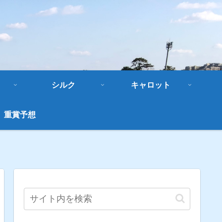
シルク
キャロット
重賞予想