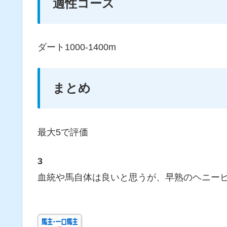
適性コース
ダート1000-1400m
まとめ
最大5で評価
3
血統や馬自体は良いと思うが、早熟のヘニー