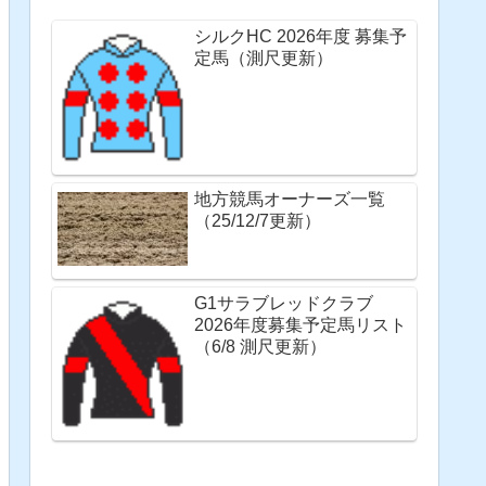
シルクHC 2026年度 募集予
定馬（測尺更新）
地方競馬オーナーズ一覧
（25/12/7更新）
G1サラブレッドクラブ
2026年度募集予定馬リスト
（6/8 測尺更新）