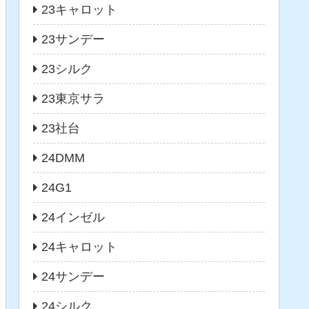
23キャロット
23サンデー
23シルク
23東京サラ
23社台
24DMM
24G1
24インゼル
24キャロット
24サンデー
24シルク