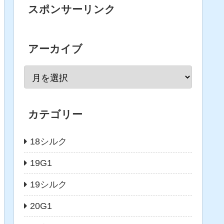
スポンサーリンク
アーカイブ
カテゴリー
18シルク
19G1
19シルク
20G1