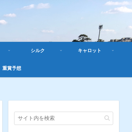
シルク
キャロット
重賞予想