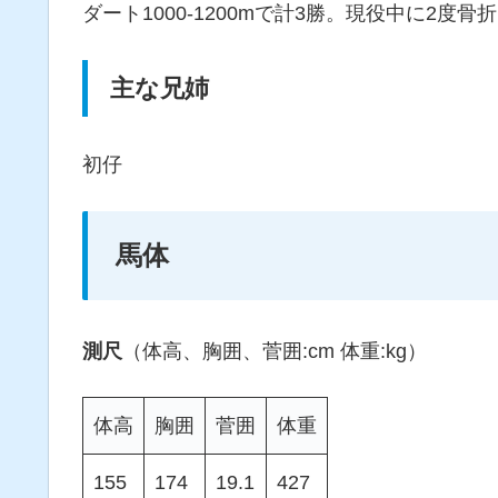
ダート1000-1200mで計3勝。現役中に2
主な兄姉
初仔
馬体
測尺
（体高、胸囲、菅囲:cm 体重:kg）
体高
胸囲
菅囲
体重
155
174
19.1
427