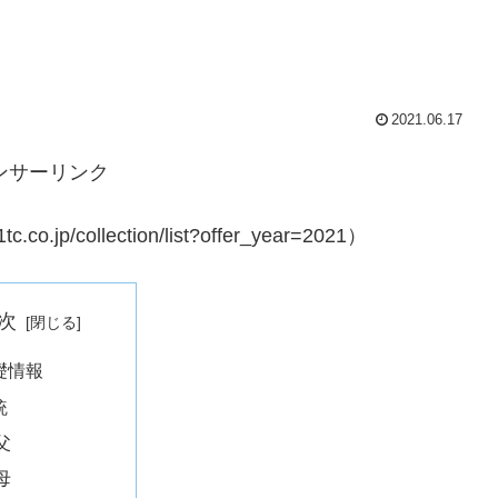
2021.06.17
ンサーリンク
p/collection/list?offer_year=2021）
次
礎情報
統
父
母