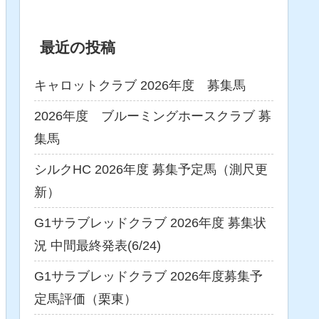
最近の投稿
キャロットクラブ 2026年度 募集馬
2026年度 ブルーミングホースクラブ 募
集馬
シルクHC 2026年度 募集予定馬（測尺更
新）
G1サラブレッドクラブ 2026年度 募集状
況 中間最終発表(6/24)
G1サラブレッドクラブ 2026年度募集予
定馬評価（栗東）