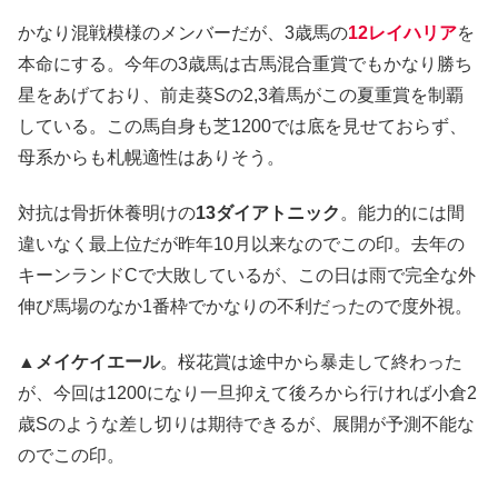
かなり混戦模様のメンバーだが、3歳馬の
12レイハリア
を
本命にする。今年の3歳馬は古馬混合重賞でもかなり勝ち
星をあげており、前走葵Sの2,3着馬がこの夏重賞を制覇
している。この馬自身も芝1200では底を見せておらず、
母系からも札幌適性はありそう。
対抗は骨折休養明けの
13ダイアトニック
。能力的には間
違いなく最上位だが昨年10月以来なのでこの印。去年の
キーンランドCで大敗しているが、この日は雨で完全な外
伸び馬場のなか1番枠でかなりの不利だったので度外視。
▲メイケイエール
。桜花賞は途中から暴走して終わった
が、今回は1200になり一旦抑えて後ろから行ければ小倉2
歳Sのような差し切りは期待できるが、展開が予測不能な
のでこの印。