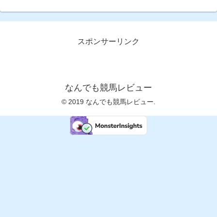
スポンサーリンク
なんでも競馬レビュー
© 2019 なんでも競馬レビュー.