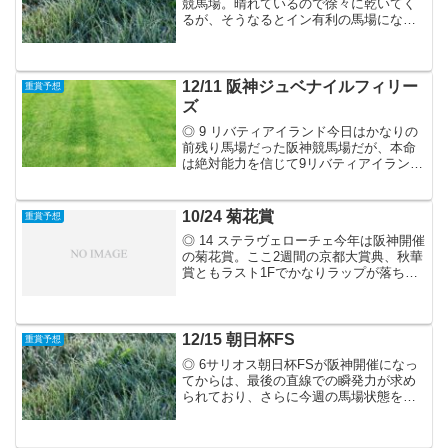
競馬場。晴れているので徐々に乾いてく
るが、そうなるとイン有利の馬場になる
と予想し◎ 6ダノンスマッシュ。昨年は4
着であったが、かなりの先行イン有利の
馬場の中13番の時点で勝負圏外であっ
た。今年は6番を引...
12/11 阪神ジュベナイルフィリー
重賞予想
ズ
◎ 9 リバティアイランド今日はかなりの
前残り馬場だった阪神競馬場だが、本命
は絶対能力を信じて9リバティアイラン
ド。新馬で31.4の上がりで解消したが、
前走のアルテミスSは進路取りに手間取り
2着。ただ進路があれば勝てた脚を見せて
10/24 菊花賞
重賞予想
おり、アルテ...
◎ 14 ステラヴェローチェ今年は阪神開催
の菊花賞。ここ2週間の京都大賞典、秋華
賞ともラスト1Fでかなりラップが落ちて
おり、最後の坂の影響で京都より明らか
にスタミナ勝負となっている。◎14ステ
ラヴェローチェは道悪得意で前走の神戸
新聞杯はマッ...
12/15 朝日杯FS
重賞予想
◎ 6サリオス朝日杯FSが阪神開催になっ
てからは、最後の直線での瞬発力が求め
られており、さらに今週の馬場状態を見
ると逃げ先行がかなり有利。◎6サリオス
は、前走のサウジRCで上がり33.1で圧
勝。父ハーツクライを考えると2歳G1と