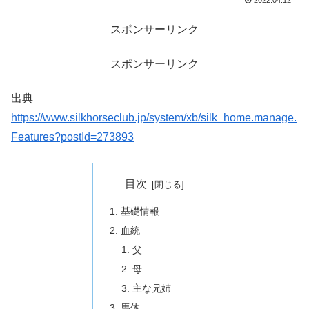
2022.04.12
スポンサーリンク
スポンサーリンク
出典
https://www.silkhorseclub.jp/system/xb/silk_home.manage.
Features?postId=273893
目次
基礎情報
血統
父
母
主な兄姉
馬体