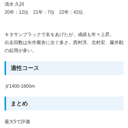
清水 久詞
20年：12位 21年：7位 22年：42位
キタサンブラックで名をあげたが、成績も年々上昇。
出走回数は矢作厩舎に次ぐ多さ。西村淳、北村宏、藤井勘
の起用が多い。
適性コース
ダ1400-1800m
まとめ
最大5で評価