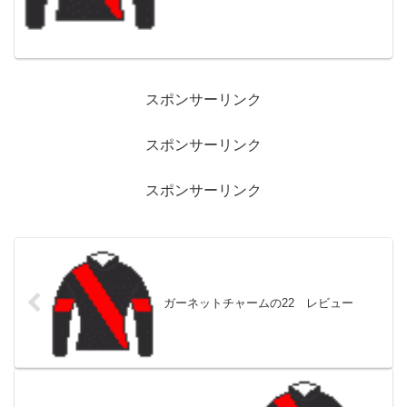
スポンサーリンク
スポンサーリンク
スポンサーリンク
ガーネットチャームの22 レビュー