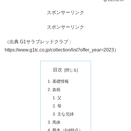
2023.06.14
スポンサーリンク
スポンサーリンク
（出典 G1サラブレッドクラブ：
https://www.g1tc.co.jp/collection/list?offer_year=2023）
目次
基礎情報
血統
父
母
主な兄姉
馬体
厩舎（6/4時点）