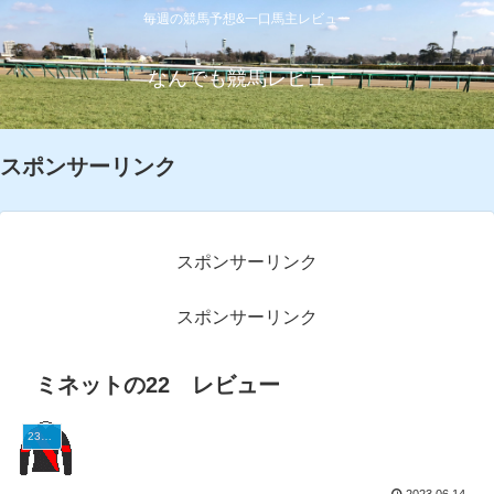
毎週の競馬予想&一口馬主レビュー
なんでも競馬レビュー
スポンサーリンク
スポンサーリンク
スポンサーリンク
ミネットの22 レビュー
23G1