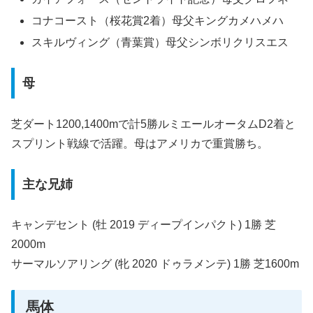
コナコースト（桜花賞2着）母父キングカメハメハ
スキルヴィング（青葉賞）母父シンボリクリスエス
母
芝ダート1200,1400mで計5勝ルミエールオータムD2着と
スプリント戦線で活躍。母はアメリカで重賞勝ち。
主な兄姉
キャンデセント (牡 2019 ディープインパクト) 1勝 芝
2000m
サーマルソアリング (牝 2020 ドゥラメンテ) 1勝 芝1600m
馬体