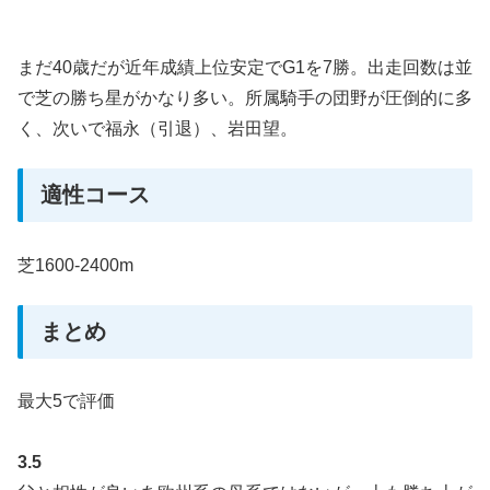
まだ40歳だが近年成績上位安定でG1を7勝。出走回数は並
で芝の勝ち星がかなり多い。所属騎手の団野が圧倒的に多
く、次いで福永（引退）、岩田望。
適性コース
芝1600-2400m
まとめ
最大5で評価
3.5