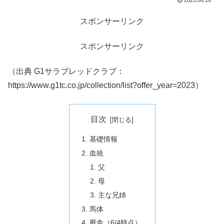
2023.06.16
スポンサーリンク
スポンサーリンク
（出典 G1サラブレッドクラブ：
https://www.g1tc.co.jp/collection/list?offer_year=2023）
目次
基礎情報
血統
父
母
主な兄姉
馬体
厩舎（6/4時点）