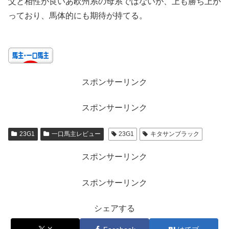
父と相性が良いあ欧州系の母系ではないが、上も勝ち上が
っており、馬体的にも期待が持てる。
スポンサーリンク
スポンサーリンク
23G1
一口馬主レビュー
23G1
キタサンブラック
スポンサーリンク
スポンサーリンク
シェアする