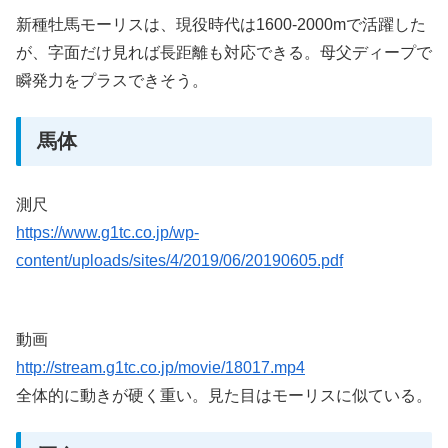
新種牡馬モーリスは、現役時代は1600-2000mで活躍した
が、字面だけ見れば長距離も対応できる。母父ディープで
瞬発力をプラスできそう。
馬体
測尺
https://www.g1tc.co.jp/wp-
content/uploads/sites/4/2019/06/20190605.pdf
動画
http://stream.g1tc.co.jp/movie/18017.mp4
全体的に動きが硬く重い。見た目はモーリスに似ている。