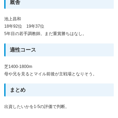
厩舎
池上昌和
18年92位 19年37位
5年目の若手調教師。まだ重賞勝ちはなし。
適性コース
芝1400-1800m
母や兄を見るとマイル前後が主戦場となりそう。
まとめ
出資したいかを1-5の評価で判断。