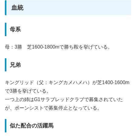
血統
母系
母：3勝 芝1600-1800mで勝ち鞍を挙げている。
兄弟
キングリッド（父：キングカメハメハ）が芝1400-1600m
で3勝を挙げている。
一つ上の姉はG1サラブレッドクラブで募集されていた
が、ボーンシストで募集停止となっている。
似た配合の活躍馬