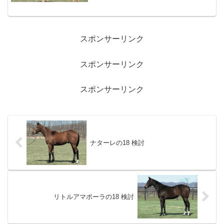
ハメハ） D1900mで1勝を挙げている。
似た配合の活躍馬スクリーンヒーロー×ア
グネ...
スポンサーリンク
スポンサーリンク
スポンサーリンク
ナターレの18 検討
リトルアマポーラの18 検討