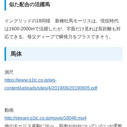
似た配合の活躍馬
イングリッドの18同様 新種牡馬モーリスは、現役時代
は1600-2000mで活躍したが、字面だけ見れば長距離も対
応できる。母父ディープで瞬発力をプラスできそう。
馬体
測尺
https://www.g1tc.co.jp/wp-
content/uploads/sites/4/2019/06/20190605.pdf
動画
http://stream.g1tc.co.jp/movie/18048.mp4
他のモーリス産駒に比べ、筋肉がややついていないが柔軟