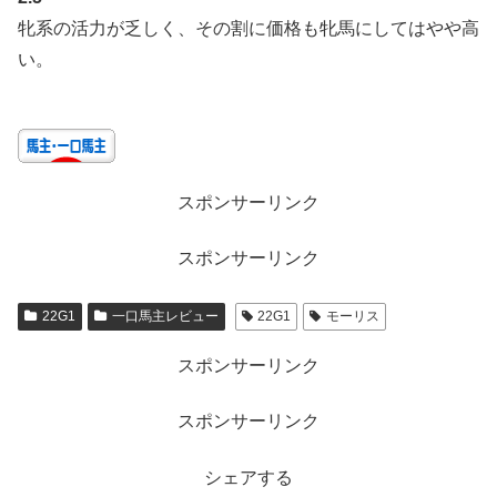
牝系の活力が乏しく、その割に価格も牝馬にしてはやや高
い。
スポンサーリンク
スポンサーリンク
22G1
一口馬主レビュー
22G1
モーリス
スポンサーリンク
スポンサーリンク
シェアする