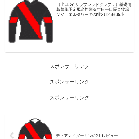
（出典 G1サラブレッドクラブ：）基礎情
報募集予定馬名性別誕生日一口厩舎牧場
父ジュエルタワーの23牝2月26日35小栗
実追分Fマインドユアビスケッツ血統父ア
メリカ産で産駒は2022年デビュー。ドバ
イゴールデンシャヒーン（G1ダート
1200...
スポンサーリンク
スポンサーリンク
スポンサーリンク
ディアマイダーリンの21 レビュー