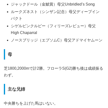
ジャックドール（金鯱賞）母父Unbridled’s Song
ルークズネスト（シンザン記念）母父ディープイン
パクト
シゲルピンクルビー（フィリーズレビュー）母父
High Chaparral
ノースブリッジ（エプソムC）母父アドマイヤムーン
母
芝1800,2000mで計2勝。フローラS(G2)勝ち後は成績振る
わず。
主な兄姉
中央勝ちを上げた馬はいない。