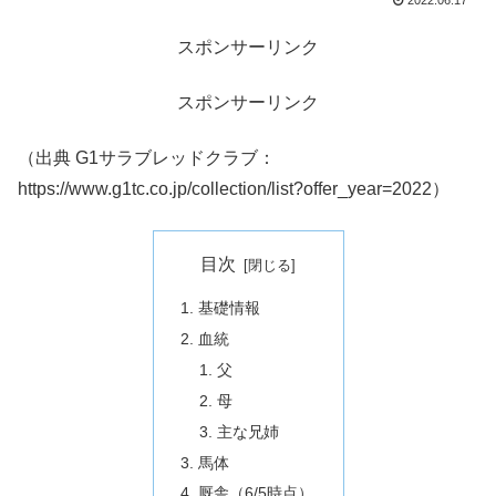
2022.06.17
スポンサーリンク
スポンサーリンク
（出典 G1サラブレッドクラブ：
https://www.g1tc.co.jp/collection/list?offer_year=2022）
目次
基礎情報
血統
父
母
主な兄姉
馬体
厩舎（6/5時点）