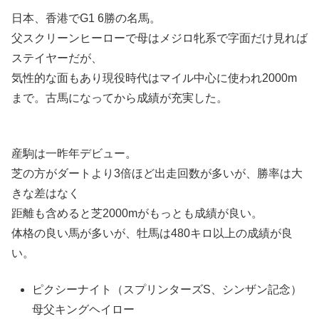
日本、香港でG1 6勝の名馬。
父スクリーンヒーローで母はメジロ牝系で字面だけ見れば
ステイヤーだが、
気性的な面もあり現役時代はマイル中心に使われ2000m
まで。古馬になってから成績が充実した。
産駒は一昨年デビュー。
芝の方がダートより3倍ほど出走回数が多いが、勝率は大
きな差はなく
距離も含めると芝2000mがもっとも成績が良い。
体格の良い馬が多いが、牡馬は480キロ以上の成績が良
い。
ピクシーナイト（スプリンターズS、シンザン記念）
母父キングヘイロー