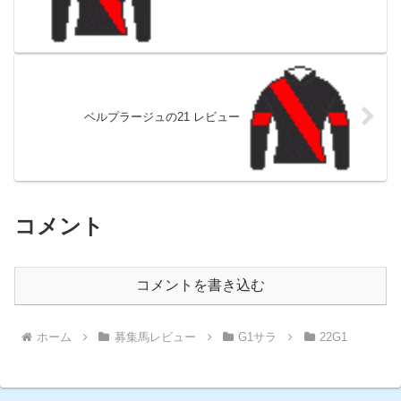
ベルプラージュの21 レビュー
コメント
コメントを書き込む
ホーム
募集馬レビュー
G1サラ
22G1