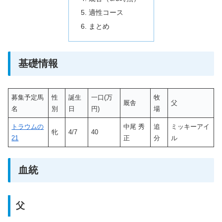
適性コース
まとめ
基礎情報
募集予定馬
性
誕生
一口(万
牧
厩舎
父
名
別
日
円)
場
トラウムの
中尾 秀
追
ミッキーアイ
牝
4/7
40
21
正
分
ル
血統
父