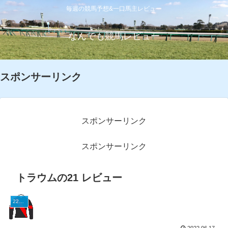
毎週の競馬予想&一口馬主レビュー
なんでも競馬レビュー
スポンサーリンク
スポンサーリンク
スポンサーリンク
トラウムの21 レビュー
22G1