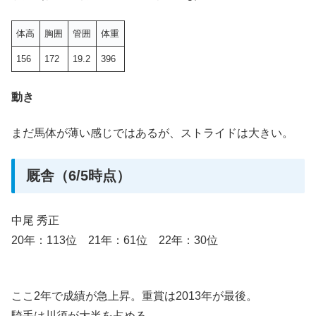
体高
胸囲
管囲
体重
156
172
19.2
396
動き
まだ馬体が薄い感じではあるが、ストライドは大きい。
厩舎（6/5時点）
中尾 秀正
20年：113位 21年：61位 22年：30位
ここ2年で成績が急上昇。重賞は2013年が最後。
騎手は川須が大半を占める。