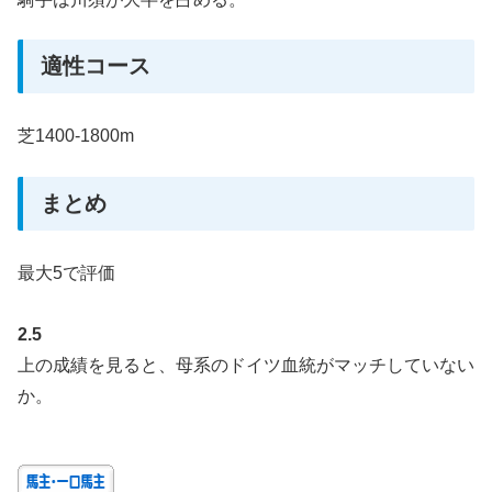
適性コース
芝1400-1800m
まとめ
最大5で評価
2.5
上の成績を見ると、母系のドイツ血統がマッチしていない
か。